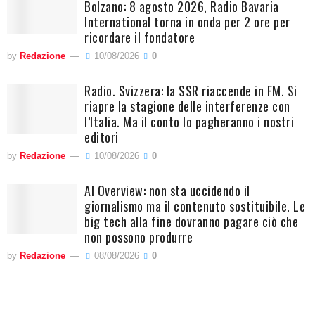
Bolzano: 8 agosto 2026, Radio Bavaria
International torna in onda per 2 ore per
ricordare il fondatore
by
Redazione
10/08/2026
0
Radio. Svizzera: la SSR riaccende in FM. Si
riapre la stagione delle interferenze con
l’Italia. Ma il conto lo pagheranno i nostri
editori
by
Redazione
10/08/2026
0
AI Overview: non sta uccidendo il
giornalismo ma il contenuto sostituibile. Le
big tech alla fine dovranno pagare ciò che
non possono produrre
by
Redazione
08/08/2026
0