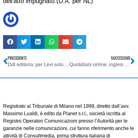
dell’atto impugnato.(D.A. per NL)
PRECEDENTE
SUCCESSIVO
Ddl editoria: per Levi solo i professionisti nel Roc. Cosi’ fini’ Videotel
Quotidiani online, inglesi in prima linea
Registrato al Tribunale di Milano nel 1999, diretto dall’avv.
Massimo Lualdi, è edito da Planet s.r.l., società iscritta al
Registro Operatori Comunicazioni presso l’Autorità per le
garanzie nelle comunicazioni, cui fanno riferimento anche le
attività di Consultmedia, prima struttura italiana di