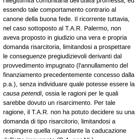
l’illegittimità comunitaria dell’utilità promessa, ed
essendo tale comportamento contrario al
canone della buona fede. Il ricorrente tuttavia,
nel caso sottoposto al T.A.R. Palermo, non
aveva proposto in giudizio una vera e propria
domanda risarcitoria, limitandosi a prospettare
le conseguenze pregiudizievoli derivanti dal
provvedimento impugnato (l’annullamento del
finanziamento precedentemente concesso dalla
p.a.), senza individuare quale potesse essere la
causa petendi
, ossia le ragioni per le quali
sarebbe dovuto un risarcimento. Per tale
ragione, il T.A.R. non ha potuto decidere su una
domanda di tipo risarcitorio, limitandosi a
respingere quella riguardante la caducazione