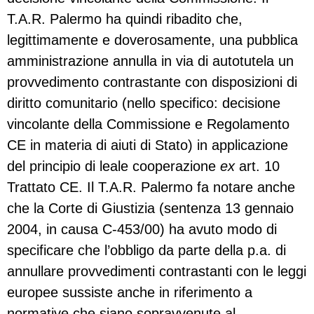
T.A.R. Palermo ha quindi ribadito che,
legittimamente e doverosamente, una pubblica
amministrazione annulla in via di autotutela un
provvedimento contrastante con disposizioni di
diritto comunitario (nello specifico: decisione
vincolante della Commissione e Regolamento
CE in materia di aiuti di Stato) in applicazione
del principio di leale cooperazione
ex
art. 10
Trattato CE. Il T.A.R. Palermo fa notare anche
che la Corte di Giustizia (sentenza 13 gennaio
2004, in causa C-453/00) ha avuto modo di
specificare che l’obbligo da parte della p.a. di
annullare provvedimenti contrastanti con le leggi
europee sussiste anche in riferimento a
normative che siano sopravvenute al