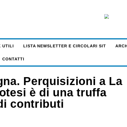
 UTILI
LISTA NEWSLETTER E CIRCOLARI SIT
ARCHI
CONTATTI
na. Perquisizioni a La
tesi è di una truffa
di contributi