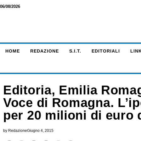
06/08/2026
HOME
REDAZIONE
S.I.T.
EDITORIALI
LINK
Editoria, Emilia Romag
Voce di Romagna. L’ipo
per 20 milioni di euro 
by
Redazione
Giugno 4, 2015