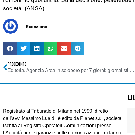
società. (ANSA)
Redazione
PRECEDENTE
Editoria. Agenzia Area in sciopero per 7 giorni: giornalisti senza stipendio da 7 mesi
U
Registrato al Tribunale di Milano nel 1999, diretto
dall’avv. Massimo Lualdi, è edito da Planet s.r.l., società
iscritta al Registro Operatori Comunicazioni presso
l’Autorità per le garanzie nelle comunicazioni, cui fanno