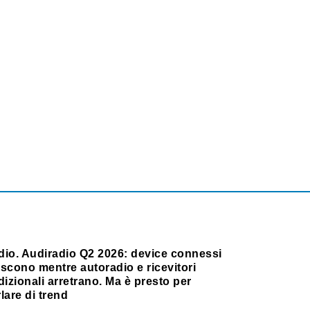
dio. Audiradio Q2 2026: device connessi
scono mentre autoradio e ricevitori
dizionali arretrano. Ma è presto per
lare di trend