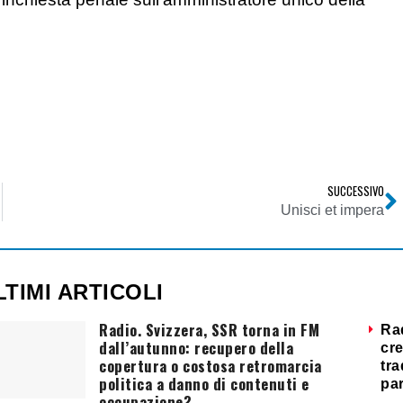
SUCCESSIVO
Unisci et impera
LTIMI ARTICOLI
Radio. Svizzera, SSR torna in FM
Ra
dall’autunno: recupero della
cre
copertura o costosa retromarcia
tra
politica a danno di contenuti e
par
occupazione?