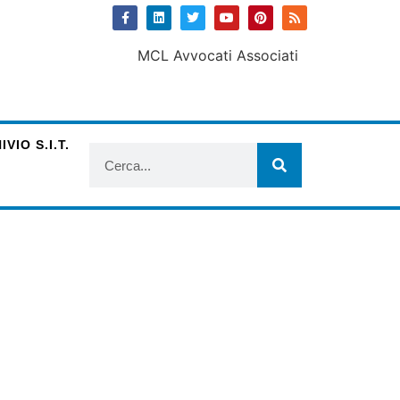
VIO S.I.T.