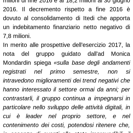
milioni di fine 2016 e ai 18,2 milioni al 30 giugno
2016. Il decremento rispetto a fine 2016 è
dovuto al consolidamento di Itedi che apporta
un indebitamento finanziario netto negativo di
7,8 milioni.
In merito alle prospettive dell’esercizio 2017, la
nota del gruppo guidato dall’ad Monica
Mondardin spiega
«sulla base degli andamenti
registrati nel primo semestre, non si
intravedono miglioramenti dei trend negativi che
hanno interessato il settore ormai da anni; per
contrastarli, il gruppo continua a impegnarsi in
particolare nello sviluppo delle attività digitali, in
cui è leader nel proprio settore, e nel
contenimento dei costi, potendosi ritenere che,