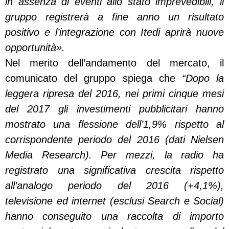
in assenza di eventi allo stato imprevedibili, il
gruppo registrerà a fine anno un risultato
positivo e l’integrazione con Itedi aprirà nuove
opportunità».
Nel merito dell’andamento del mercato, il
comunicato del gruppo spiega che
“Dopo la
leggera ripresa del 2016, nei primi cinque mesi
del 2017 gli investimenti pubblicitari hanno
mostrato una flessione dell’1,9% rispetto al
corrispondente periodo del 2016 (dati Nielsen
Media Research). Per mezzi, la radio ha
registrato una significativa crescita rispetto
all’analogo periodo del 2016 (+4,1%),
televisione ed internet (esclusi Search e Social)
hanno conseguito una raccolta di importo