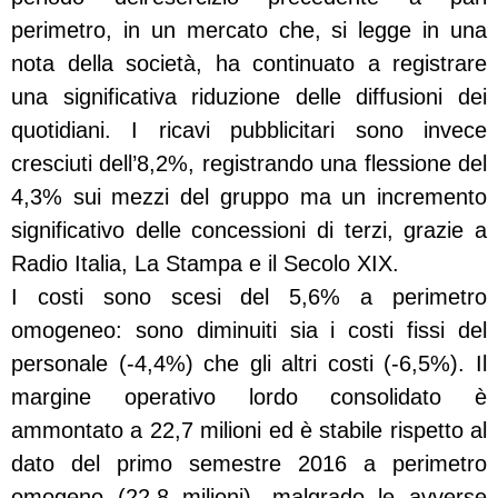
perimetro, in un mercato che, si legge in una
nota della società, ha continuato a registrare
una significativa riduzione delle diffusioni dei
quotidiani. I ricavi pubblicitari sono invece
cresciuti dell’8,2%, registrando una flessione del
4,3% sui mezzi del gruppo ma un incremento
significativo delle concessioni di terzi, grazie a
Radio Italia, La Stampa e il Secolo XIX.
I costi sono scesi del 5,6% a perimetro
omogeneo: sono diminuiti sia i costi fissi del
personale (-4,4%) che gli altri costi (-6,5%). Il
margine operativo lordo consolidato è
ammontato a 22,7 milioni ed è stabile rispetto al
dato del primo semestre 2016 a perimetro
omogeno (22,8 milioni), malgrado le avverse