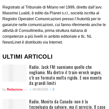
Registrato al Tribunale di Milano nel 1999, diretto dall’avv.
Massimo Lualdi, è edito da Planet s.r.l., società iscritta al
Registro Operatori Comunicazioni presso l’Autorità per le
garanzie nelle comunicazioni, cui fanno riferimento anche le
attività di Consultmedia, prima struttura italiana di
competenze a più livelli in ambito editoriale e tlc. NL
NewsLinet è distribuito via Internet.
ULTIMI ARTICOLI
Radio. Jack FM: suoniamo quello che
vogliamo. Ma dietro il train-wreck segue,
c’è un formato molto rigido. E non esente
da grandi limiti
by
Redazione
05/08/2026
0
Radio. Monito da Canada: non è la
tecnologia da salvare, ma il servizio. Il caso