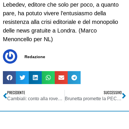
Lebedev, editore che solo per poco, a quanto
pare, ha potuto vivere l’entusiasmo della
resistenza alla crisi editoriale e del monopolio
delle news gratuite a Londra. (Marco
Menoncello per NL)
Redazione
PRECEDENTE
SUCCESSIVO
Cambiali: conto alla rovescia per marche e foglietti bollati
Brunetta promette la PEC a 5 milioni di cittadini entro la metà del 2010