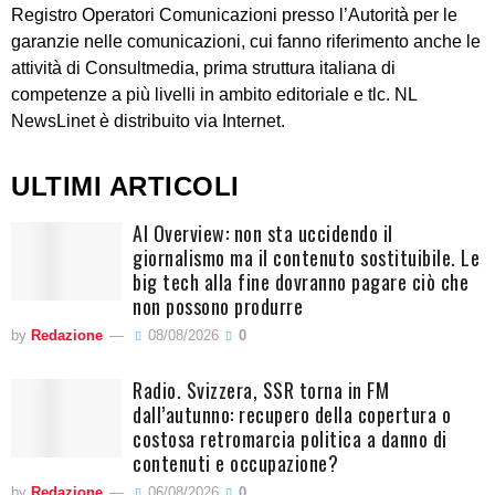
Registro Operatori Comunicazioni presso l’Autorità per le
garanzie nelle comunicazioni, cui fanno riferimento anche le
attività di Consultmedia, prima struttura italiana di
competenze a più livelli in ambito editoriale e tlc. NL
NewsLinet è distribuito via Internet.
ULTIMI ARTICOLI
AI Overview: non sta uccidendo il
giornalismo ma il contenuto sostituibile. Le
big tech alla fine dovranno pagare ciò che
non possono produrre
by
Redazione
08/08/2026
0
Radio. Svizzera, SSR torna in FM
dall’autunno: recupero della copertura o
costosa retromarcia politica a danno di
contenuti e occupazione?
by
Redazione
06/08/2026
0