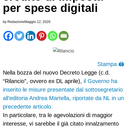
per spese digitali
by
Redazione
Maggio 12, 2020
Stampa 🖨
Nella bozza del nuovo Decreto Legge (c.d.
“Rilancio”, ovvero ex DL aprile),
il Governo ha
inserito le misure presentate dal sottosegretario
all’editoria Andrea Martella, riportate da NL in un
precedente articolo.
In particolare, tra le agevolazioni di maggior
interesse, vi sarebbe il già citato innalzamento