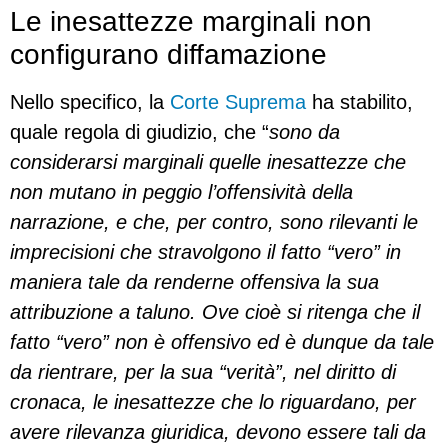
Le inesattezze marginali non
configurano diffamazione
Nello specifico, la
Corte Suprema
ha stabilito,
quale regola di giudizio, che “
sono da
considerarsi marginali quelle inesattezze che
non mutano in peggio l’offensività della
narrazione, e che, per contro, sono rilevanti le
imprecisioni che stravolgono il fatto “vero” in
maniera tale da renderne offensiva la sua
attribuzione a taluno. Ove cioè si ritenga che il
fatto “vero” non è offensivo ed è dunque da tale
da rientrare, per la sua “verità”, nel diritto di
cronaca, le inesattezze che lo riguardano, per
avere rilevanza giuridica, devono essere tali da