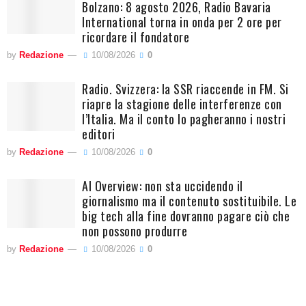
Bolzano: 8 agosto 2026, Radio Bavaria
International torna in onda per 2 ore per
ricordare il fondatore
by
Redazione
10/08/2026
0
Radio. Svizzera: la SSR riaccende in FM. Si
riapre la stagione delle interferenze con
l’Italia. Ma il conto lo pagheranno i nostri
editori
by
Redazione
10/08/2026
0
AI Overview: non sta uccidendo il
giornalismo ma il contenuto sostituibile. Le
big tech alla fine dovranno pagare ciò che
non possono produrre
by
Redazione
10/08/2026
0