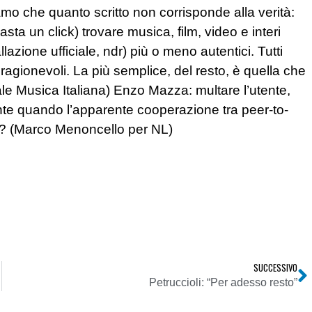
o che quanto scritto non corrisponde alla verità:
sta un click) trovare musica, film, video e interi
lazione ufficiale, ndr) più o meno autentici. Tutti
agionevoli. La più semplice, del resto, è quella che
ale Musica Italiana) Enzo Mazza: multare l’utente,
ente quando l’apparente cooperazione tra peer-to-
za? (Marco Menoncello per NL)
SUCCESSIVO
Petruccioli: “Per adesso resto”