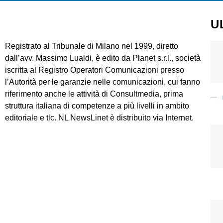
U
Registrato al Tribunale di Milano nel 1999, diretto
dall’avv. Massimo Lualdi, è edito da Planet s.r.l., società
iscritta al Registro Operatori Comunicazioni presso
l’Autorità per le garanzie nelle comunicazioni, cui fanno
riferimento anche le attività di Consultmedia, prima
struttura italiana di competenze a più livelli in ambito
editoriale e tlc. NL NewsLinet è distribuito via Internet.