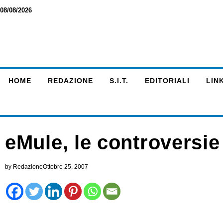
08/08/2026
HOME
REDAZIONE
S.I.T.
EDITORIALI
LINK
eMule, le controversie
by
Redazione
Ottobre 25, 2007