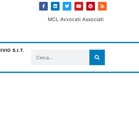
VIO S.I.T.