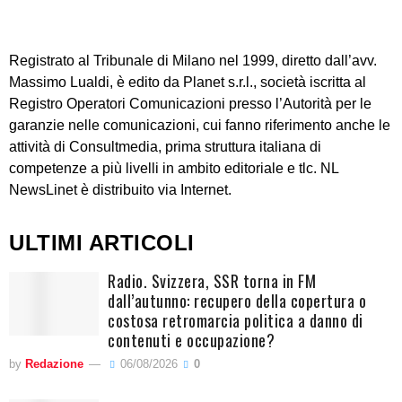
Registrato al Tribunale di Milano nel 1999, diretto dall’avv.
Massimo Lualdi, è edito da Planet s.r.l., società iscritta al
Registro Operatori Comunicazioni presso l’Autorità per le
garanzie nelle comunicazioni, cui fanno riferimento anche le
attività di Consultmedia, prima struttura italiana di
competenze a più livelli in ambito editoriale e tlc. NL
NewsLinet è distribuito via Internet.
ULTIMI ARTICOLI
Radio. Svizzera, SSR torna in FM
dall’autunno: recupero della copertura o
costosa retromarcia politica a danno di
contenuti e occupazione?
by
Redazione
06/08/2026
0