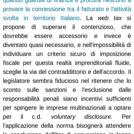
quando guardia di finanza e procura riescono a
provare la connessione tra il fatturato e l’attività
svolta in territorio Italiano
. La
web tax
si
propone di superare il contenzioso, che
dovrebbe essere accessorio e invece è
diventato quasi necessario, e nell’impossibilità di
individuare un criterio sicuro di imposizione
fiscale per questa realtà imprenditoriali fluide,
sceglie la via del contraddittorio e dell’accordo. Il
legislatore sembra fiducioso nel ritenere che lo
sconto sulle sanzioni e l’esclusione dalle
responsabilità penali siano incentivi sufficienti
per spingere le imprese multinazionali a optare
per il c.d.
voluntary disclosure.
Per
l’applicazione della norma bisognerà attendere