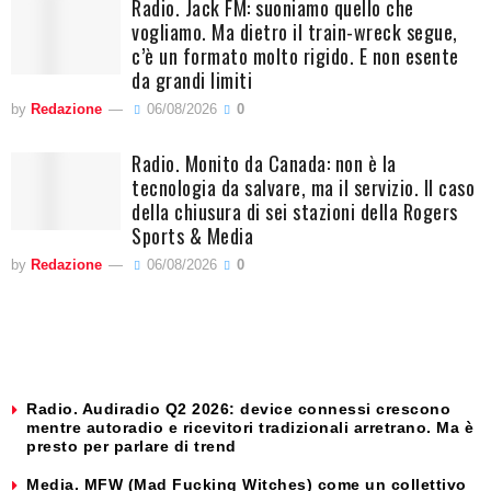
Radio. Jack FM: suoniamo quello che
vogliamo. Ma dietro il train-wreck segue,
c’è un formato molto rigido. E non esente
da grandi limiti
by
Redazione
06/08/2026
0
Radio. Monito da Canada: non è la
tecnologia da salvare, ma il servizio. Il caso
della chiusura di sei stazioni della Rogers
Sports & Media
by
Redazione
06/08/2026
0
Radio. Audiradio Q2 2026: device connessi crescono
mentre autoradio e ricevitori tradizionali arretrano. Ma è
presto per parlare di trend
Media. MFW (Mad Fucking Witches) come un collettivo