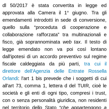
dl 50/2017 è stata convertita in legge ed
approvata alla Camera il 1° giugno. Tra gli
emendamenti introdotti in sede di conversione,
quello sulla “proceduta di cooperazione e
collaborazione rafforzata” tra multinazionali e
fisco, già soprannominata
web tax
. Il testo di
legge emendato non va poi così lontano
dall’ipotesi di un accordo preventivo sul regime
fiscale caldeggiata da più parti,
tra cui il
direttore dell’Agenzia delle Entrate Rossella
Orlandi
: l’art 1 bis prevede che i soggetti di cui
all’art 73, comma 1, lettera d del TUIR, cioè le
società e gli enti di ogni tipo, compresi i trust,
con o senza personalità giuridica, non residenti
nel territorio dello Stato
“che appartengono a