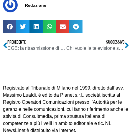
Redazione
PRECEDENTE
SUCCESSIVO
CGE: la ritrasmissione di programmi televisivi da parte di un hote ai clienti è comunicazione al pubblico
Chi vuole la televisione su Internet?
Registrato al Tribunale di Milano nel 1999, diretto dall’avv.
Massimo Lualdi, è edito da Planet s.r.l., società iscritta al
Registro Operatori Comunicazioni presso l’Autorità per le
garanzie nelle comunicazioni, cui fanno riferimento anche le
attività di Consultmedia, prima struttura italiana di
competenze a più livelli in ambito editoriale e tlc. NL
NewsLinet è distribuito via Internet.