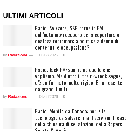
ULTIMI ARTICOLI
Radio. Svizzera, SSR torna in FM
dall’autunno: recupero della copertura o
costosa retromarcia politica a danno di
contenuti e occupazione?
by
Redazione
06/08/2026
0
Radio. Jack FM: suoniamo quello che
vogliamo. Ma dietro il train-wreck segue,
c’è un formato molto rigido. E non esente
da grandi limiti
by
Redazione
06/08/2026
0
Radio. Monito da Canada: non è la
tecnologia da salvare, ma il servizio. Il caso
della chiusura di sei stazioni della Rogers
Sports & Media