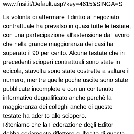
www.fnsi.it/Default.asp?key=4615&SINGA=S
La volontà di affermare il diritto al negoziato
contrattuale ha prevalso in quasi tutte le testate,
con una partecipazione all’astensione dal lavoro
che nella grande maggioranza dei casi ha
superato il 90 per cento. Alcune testate che in
precedenti scioperi contrattuali sono state in
edicola, stavolta sono state costrette a saltare il
numero, mentre quelle poche uscite sono state
pubblicate incomplete e con un contenuto
informativo dequalificato anche perchè la
maggioranza dei colleghi anche di queste
testate ha aderito allo sciopero.
Riteniamo che la Federazione degli Editori
debba seriamente riflettere sull’esito di questa