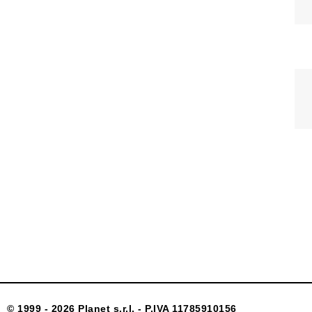
© 1999 - 2026 Planet s.r.l. - P.IVA 11785910156