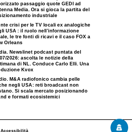
torizzato passaggio quote GEDI ad
enna Media. Ora si gioca la partita del
sizionamento industriale
nte crisi per le TV locali ex analogiche
li USA : il ruolo nell’informazione
ale, le tre fonti di ricavi e il caso FOX a
w Orleans
dia. Newslinet podcast puntata del
07/2026: ascolta le notizie della
timana di NL. Conduce Carlo Elli. Una
oduzione Kvox
dio. M&A radiofonico cambia pelle
che negli USA: reti broadcast non
stano. Si scala mercato posizionando
nd e formati ecosistemici
Accessibilità