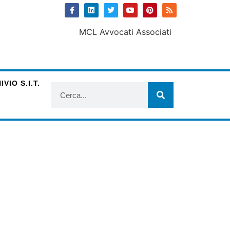
VIO S.I.T.