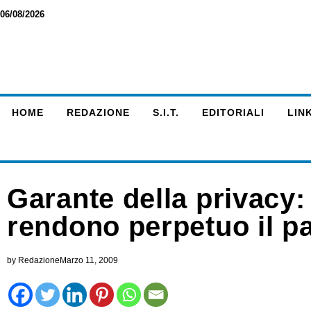
06/08/2026
HOME
REDAZIONE
S.I.T.
EDITORIALI
LINK
Garante della privacy:
rendono perpetuo il p
by
Redazione
Marzo 11, 2009