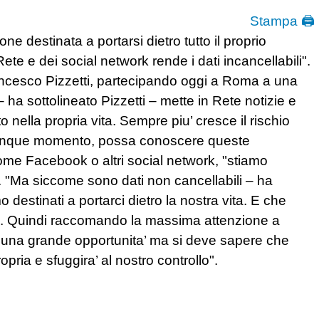
Stampa 🖨
e destinata a portarsi dietro tutto il proprio
te e dei social network rende i dati incancellabili".
Francesco Pizzetti, partecipando oggi a Roma a una
– ha sottolineato Pizzetti – mette in Rete notizie e
to nella propria vita. Sempre piu’ cresce il rischio
ualunque momento, possa conoscere queste
i come Facebook o altri social network, "stiamo
. "Ma siccome sono dati non cancellabili – ha
destinati a portarci dietro la nostra vita. E che
era. Quindi raccomando la massima attenzione a
e’ una grande opportunita’ ma si deve sapere che
pria e sfuggira’ al nostro controllo".