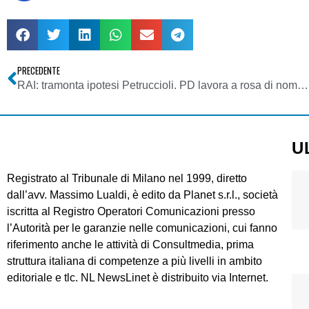
PRECEDENTE
RAI: tramonta ipotesi Petruccioli. PD lavora a rosa di nomi. Assemblea e vigilanza aspettano un’altra settimana
U
Registrato al Tribunale di Milano nel 1999, diretto
dall’avv. Massimo Lualdi, è edito da Planet s.r.l., società
iscritta al Registro Operatori Comunicazioni presso
l’Autorità per le garanzie nelle comunicazioni, cui fanno
riferimento anche le attività di Consultmedia, prima
struttura italiana di competenze a più livelli in ambito
editoriale e tlc. NL NewsLinet è distribuito via Internet.