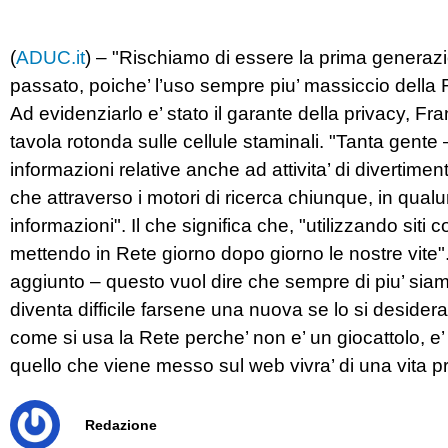
(
ADUC.it
) – "Rischiamo di essere la prima generazion
passato, poiche’ l’uso sempre piu’ massiccio della Re
Ad evidenziarlo e’ stato il garante della privacy, 
tavola rotonda sulle cellule staminali. "Tanta gente 
informazioni relative anche ad attivita’ di divertimen
che attraverso i motori di ricerca chiunque, in q
informazioni". Il che significa che, "utilizzando sit
mettendo in Rete giorno dopo giorno le nostre vite"
aggiunto – questo vuol dire che sempre di piu’ siamo 
diventa difficile farsene una nuova se lo si desid
come si usa la Rete perche’ non e’ un giocattolo, 
quello che viene messo sul web vivra’ di una vita pro
Redazione