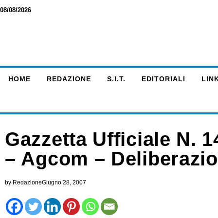
08/08/2026
HOME
REDAZIONE
S.I.T.
EDITORIALI
LINK
Gazzetta Ufficiale N. 
– Agcom – Deliberazio
by
Redazione
Giugno 28, 2007