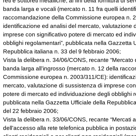
reti e sottoreti metalliche, ai fini della fornitura di ser
banda larga e vocali (mercato n. 11 fra quelli identifi
raccomandazione della Commissione europea n. 2
identificazione ed analisi del mercato, valutazione 
imprese con significativo potere di mercato ed indi
obblighi regolamentari”, pubblicata nella Gazzetta Uf
Repubblica italiana n. 33 del 9 febbraio 2006;
Vista la delibera n. 34/06/CONS, recante “Mercato 
banda larga all’ingrosso (mercato n. 12 della racc
Commissione europea n. 2003/311/CE): identificazi
mercato, valutazione di sussistenza di imprese con 
potere di mercato ed individuazione degli obblighi 
pubblicata nella Gazzetta Ufficiale della Repubblica
del 22 febbraio 2006;
Vista la delibera n. 33/06/CONS, recante “Mercati al
dell’accesso alla rete telefonica pubblica in postazi