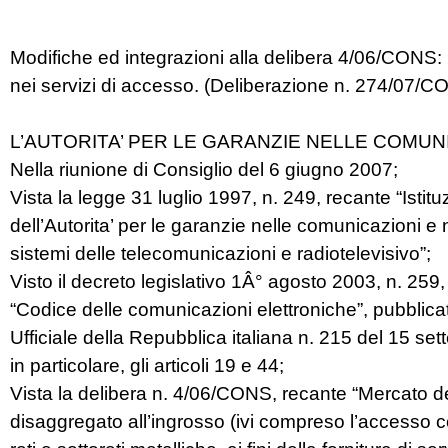
Modifiche ed integrazioni alla delibera 4/06/CONS: 
nei servizi di accesso. (Deliberazione n. 274/07/C
L’AUTORITA’ PER LE GARANZIE NELLE COMUN
Nella riunione di Consiglio del 6 giugno 2007;
Vista la legge 31 luglio 1997, n. 249, recante “Istit
dell’Autorita’ per le garanzie nelle comunicazioni e
sistemi delle telecomunicazioni e radiotelevisivo”;
Visto il decreto legislativo 1Â° agosto 2003, n. 259
“Codice delle comunicazioni elettroniche”, pubblica
Ufficiale della Repubblica italiana n. 215 del 15 se
in particolare, gli articoli 19 e 44;
Vista la delibera n. 4/06/CONS, recante “Mercato d
disaggregato all’ingrosso (ivi compreso l’accesso c