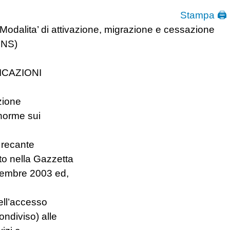
Stampa 🖨
Modalita’ di attivazione, migrazione e cessazione
ONS)
ICAZIONI
uzione
 norme sui
, recante
to nella Gazzetta
ttembre 2003 ed,
ell’accesso
ondiviso) alle