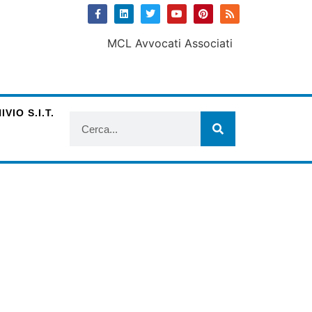
VIO S.I.T.