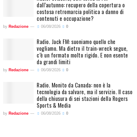
dall’autunno: recupero della copertura o
costosa retromarcia politica a danno di
contenuti e occupazione?
by
Redazione
06/08/2026
0
Radio. Jack FM: suoniamo quello che
vogliamo. Ma dietro il train-wreck segue,
c’è un formato molto rigido. E non esente
da grandi limiti
by
Redazione
06/08/2026
0
Radio. Monito da Canada: non è la
tecnologia da salvare, ma il servizio. Il caso
della chiusura di sei stazioni della Rogers
Sports & Media
by
Redazione
06/08/2026
0