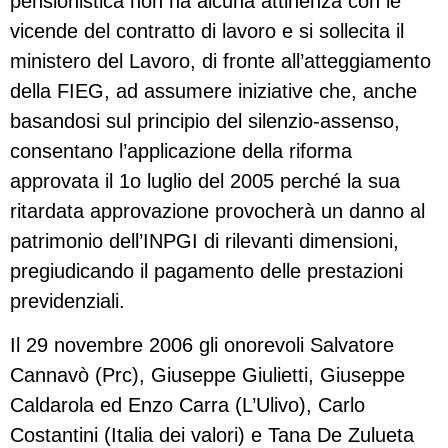
pensionistica non ha alcuna attinenza con le
vicende del contratto di lavoro e si sollecita il
ministero del Lavoro, di fronte all’atteggiamento
della FIEG, ad assumere iniziative che, anche
basandosi sul principio del silenzio-assenso,
consentano l’applicazione della riforma
approvata il 1o luglio del 2005 perché la sua
ritardata approvazione provocherà un danno al
patrimonio dell’INPGI di rilevanti dimensioni,
pregiudicando il pagamento delle prestazioni
previdenziali.
Il 29 novembre 2006 gli onorevoli Salvatore
Cannavò (Prc), Giuseppe Giulietti, Giuseppe
Caldarola ed Enzo Carra (L’Ulivo), Carlo
Costantini (Italia dei valori) e Tana De Zulueta