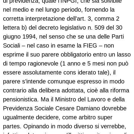
di previdenza, quale l’INPGI, che sia solvibile
nel medio e nel lungo periodo, fornendo la
corretta interpretazione dell’art. 3, comma 2
lettera b) del decreto legislativo n. 509 del 30
giugno 1994, nel senso che se una delle Parti
Sociali – nel caso in esame la FIEG – non
esprime il suo parere obbligatorio entro un lasso
di tempo ragionevole (1 anno e 5 mesi non può
essere assolutamente cons iderato tale), il
parere s’intende comunque espresso in modo
contrario alla delibera adottata, cioè alla riforma
pensionistica. Ma il Ministro del Lavoro e della
Previdenza Sociale Cesare Damiano dovrebbe
ugualmente decidere, come arbitro super
partes. Opinando in modo diverso si verrebbe,