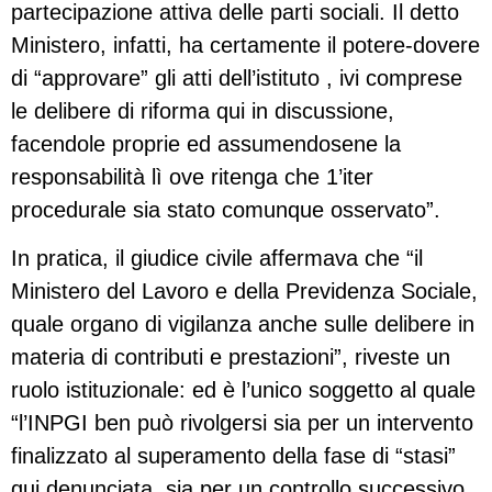
partecipazione attiva delle parti sociali. Il detto
Ministero, infatti, ha certamente il potere-dovere
di “approvare” gli atti dell’istituto , ivi comprese
le delibere di riforma qui in discussione,
facendole proprie ed assumendosene la
responsabilità lì ove ritenga che 1’iter
procedurale sia stato comunque osservato”.
In pratica, il giudice civile affermava che “il
Ministero del Lavoro e della Previdenza Sociale,
quale organo di vigilanza anche sulle delibere in
materia di contributi e prestazioni”, riveste un
ruolo istituzionale: ed è l’unico soggetto al quale
“l’INPGI ben può rivolgersi sia per un intervento
finalizzato al superamento della fase di “stasi”
qui denunciata, sia per un controllo successivo