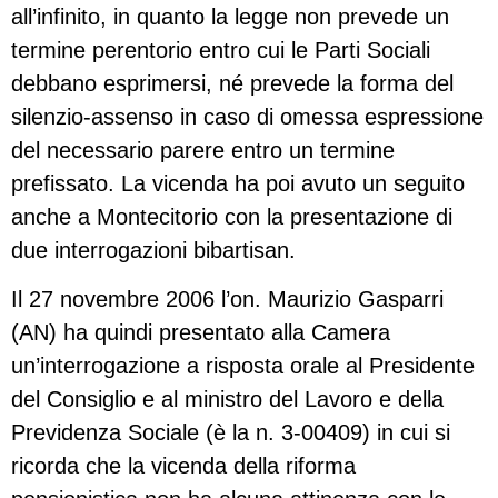
all’infinito, in quanto la legge non prevede un
termine perentorio entro cui le Parti Sociali
debbano esprimersi, né prevede la forma del
silenzio-assenso in caso di omessa espressione
del necessario parere entro un termine
prefissato. La vicenda ha poi avuto un seguito
anche a Montecitorio con la presentazione di
due interrogazioni bibartisan.
Il 27 novembre 2006 l’on. Maurizio Gasparri
(AN) ha quindi presentato alla Camera
un’interrogazione a risposta orale al Presidente
del Consiglio e al ministro del Lavoro e della
Previdenza Sociale (è la n. 3-00409) in cui si
ricorda che la vicenda della riforma