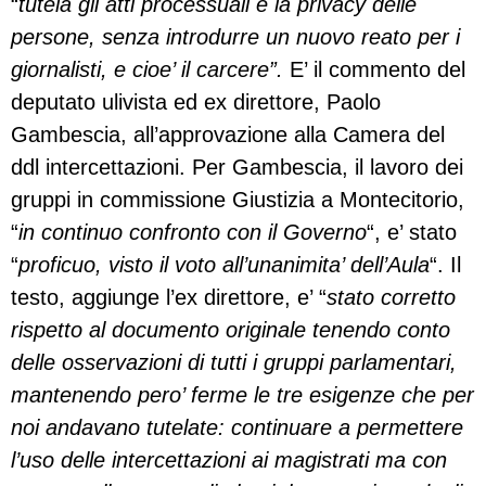
“
tutela gli atti processuali e la privacy delle
persone, senza introdurre un nuovo reato per i
giornalisti, e cioe’ il carcere”.
E’ il commento del
deputato ulivista ed ex direttore, Paolo
Gambescia, all’approvazione alla Camera del
ddl intercettazioni. Per Gambescia, il lavoro dei
gruppi in commissione Giustizia a Montecitorio,
“
in continuo confronto con il Governo
“, e’ stato
“
proficuo, visto il voto all’unanimita’ dell’Aula
“. Il
testo, aggiunge l’ex direttore, e’ “
stato corretto
rispetto al documento originale tenendo conto
delle osservazioni di tutti i gruppi parlamentari,
mantenendo pero’ ferme le tre esigenze che per
noi andavano tutelate: continuare a permettere
l’uso delle intercettazioni ai magistrati ma con