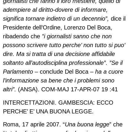
giornalisti che fanno il loro mestiere, quello di
adempiere al diritto-dovere di informare,
significa tornare indietro di un decennio”,
dice il
Presidente dell’Ordine, Lorenzo Del Boca,
ribadendo che
”i giornalisti sanno che non
possono scrivere tutto perche’ non tutto si puo’
dire. Ma si tratta di una decisione affidabile
soltanto all’autodisciplina professionale”. ”Se il
Parlamento
– conclude Del Boca –
ha a cuore
l’informazione sa bene che i problemi sono
altri”.
(ANSA). COM-MAJ 17-APR-07 19 :41
INTERCETTAZIONI. GAMBESCIA: ECCO
PERCHE’ E’ UNA BUONA LEGGE.
Roma, 17 aprile 2007. “
Una buona legge
” che