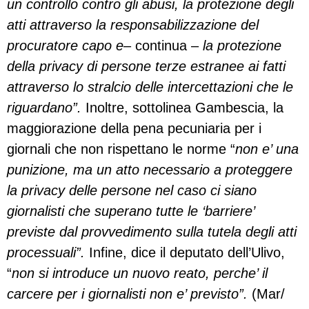
un controllo contro gli abusi, la protezione degli
atti attraverso la responsabilizzazione del
procuratore capo e
– continua –
la protezione
della privacy di persone terze estranee ai fatti
attraverso lo stralcio delle intercettazioni che le
riguardano”.
Inoltre, sottolinea Gambescia, la
maggiorazione della pena pecuniaria per i
giornali che non rispettano le norme “
non e’ una
punizione, ma un atto necessario a proteggere
la privacy delle persone nel caso ci siano
giornalisti che superano tutte le ‘barriere’
previste dal provvedimento sulla tutela degli atti
processuali”.
Infine, dice il deputato dell’Ulivo,
“
non si introduce un nuovo reato, perche’ il
carcere per i giornalisti non e’ previsto”.
(Mar/