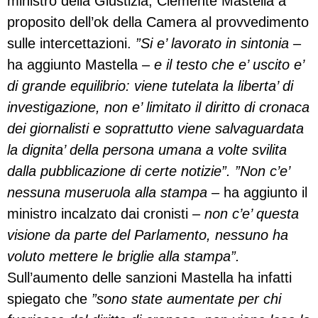
ministro della Giustizia, Clemente Mastella a
proposito dell’ok della Camera al provvedimento
sulle intercettazioni.
”Si e’ lavorato in sintonia
–
ha aggiunto Mastella –
e il testo che e’ uscito e’
di grande equilibrio: viene tutelata la liberta’ di
investigazione, non e’ limitato il diritto di cronaca
dei giornalisti e soprattutto viene salvaguardata
la dignita’ della persona umana a volte svilita
dalla pubblicazione di certe notizie”. ”Non c’e’
nessuna museruola alla stampa
– ha aggiunto il
ministro incalzato dai cronisti –
non c’e’ questa
visione da parte del Parlamento, nessuno ha
voluto mettere le briglie alla stampa”.
Sull’aumento delle sanzioni Mastella ha infatti
spiegato che
”sono state aumentate per chi