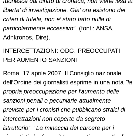
fuoriesce dal diritto di cronaca, non viene lesa la
liberta’ di investigazione. Gia’ ora esistono dei
criteri di tutela, non e’ stato fatto nulla di
particolarmente eccessivo”
. (fonti: ANSA,
Adnkronos, Dire).
INTERCETTAZIONI: ODG, PREOCCUPATI
PER AUMENTO SANZIONI
Roma, 17 aprile 2007. Il Consiglio nazionale
dell’Ordine dei giornalisti esprime in una nota
”la
propria preoccupazione per l’aumento delle
sanzioni penali o pecuniarie attualmente
previste per i cronisti che pubblicano stralci di
intercettazioni non coperte da segreto
istruttorio”. ”La minaccia del carcere per i