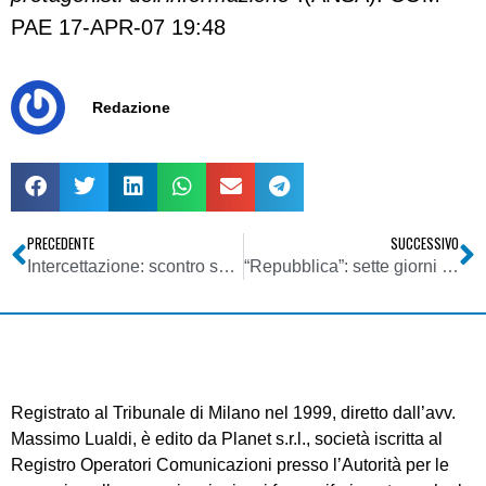
PAE 17-APR-07 19:48
Redazione
PRECEDENTE
SUCCESSIVO
Intercettazione: scontro sul carcere ai giornalisti. Oggi esame della Camera. FI punta su voto segreto
“Repubblica”: sette giorni di sciopero e due milioni di perdite
Registrato al Tribunale di Milano nel 1999, diretto dall’avv.
Massimo Lualdi, è edito da Planet s.r.l., società iscritta al
Registro Operatori Comunicazioni presso l’Autorità per le