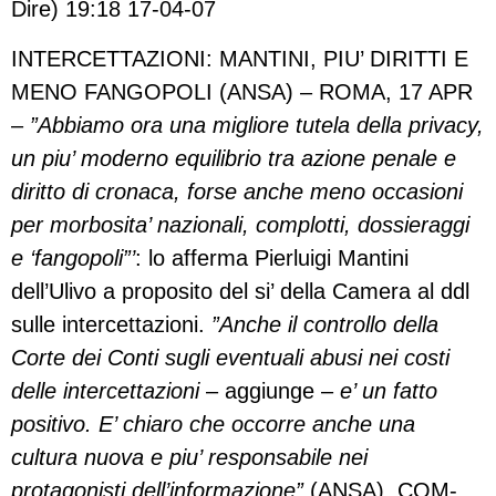
Dire) 19:18 17-04-07
INTERCETTAZIONI: MANTINI, PIU’ DIRITTI E
MENO FANGOPOLI (ANSA) – ROMA, 17 APR
–
”Abbiamo ora una migliore tutela della privacy,
un piu’ moderno equilibrio tra azione penale e
diritto di cronaca, forse anche meno occasioni
per morbosita’ nazionali, complotti, dossieraggi
e ‘fangopoli”’
: lo afferma Pierluigi Mantini
dell’Ulivo a proposito del si’ della Camera al ddl
sulle intercettazioni.
”Anche il controllo della
Corte dei Conti sugli eventuali abusi nei costi
delle intercettazioni
– aggiunge –
e’ un fatto
positivo. E’ chiaro che occorre anche una
cultura nuova e piu’ responsabile nei
protagonisti dell’informazione”
.(ANSA). COM-