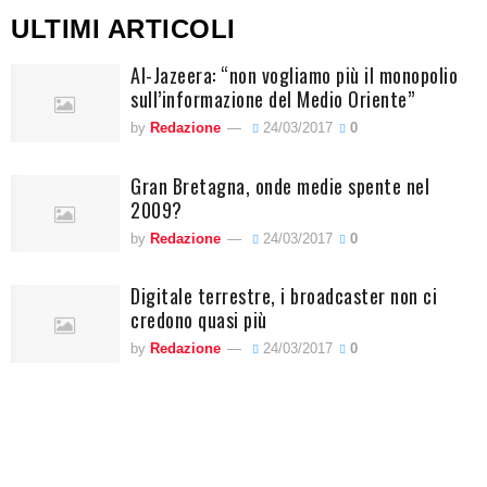
ULTIMI ARTICOLI
Al-Jazeera: “non vogliamo più il monopolio
sull’informazione del Medio Oriente”
by
Redazione
24/03/2017
0
Gran Bretagna, onde medie spente nel
2009?
by
Redazione
24/03/2017
0
Digitale terrestre, i broadcaster non ci
credono quasi più
by
Redazione
24/03/2017
0