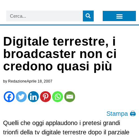
LISTA NEWSLETTER E CIRCOLARI SIT
ARCHIVIO S.I.T.
Digitale terrestre, i
broadcaster non ci
credono quasi più
by
Redazione
Aprile 18, 2007
Stampa 🖨
Quelli che oggi applaudono i pretesi grandi
trionfi della tv digitale terrestre dopo il parziale