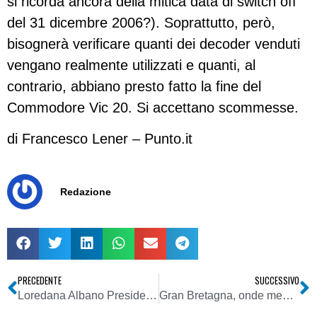
si ricorda ancora della mitica data di switch off
del 31 dicembre 2006?). Soprattutto, però,
bisognerà verificare quanti dei decoder venduti
vengano realmente utilizzati e quanti, al
contrario, abbiano presto fatto la fine del
Commodore Vic 20. Si accettano scommesse.
di Francesco Lener – Punto.it
Redazione
PRECEDENTE
SUCCESSIVO
Loredana Albano Presidente del Corecom della Basilicata
Gran Bretagna, onde medie spente nel 2009?