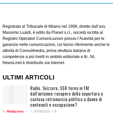
Registrato al Tribunale di Milano nel 1999, diretto dall’avv.
Massimo Lualdi, è edito da Planet s.r.l., società iscritta al
Registro Operatori Comunicazioni presso l’Autorità per le
garanzie nelle comunicazioni, cui fanno riferimento anche le
attività di Consultmedia, prima struttura italiana di
competenze a più livelli in ambito editoriale e tlc. NL
NewsLinet è distribuito via Internet.
ULTIMI ARTICOLI
Radio. Svizzera, SSR torna in FM
dall’autunno: recupero della copertura o
costosa retromarcia politica a danno di
contenuti e occupazione?
by
Redazione
06/08/2026
0