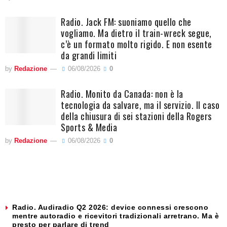
Radio. Jack FM: suoniamo quello che
vogliamo. Ma dietro il train-wreck segue,
c’è un formato molto rigido. E non esente
da grandi limiti
by
Redazione
06/08/2026
0
Radio. Monito da Canada: non è la
tecnologia da salvare, ma il servizio. Il caso
della chiusura di sei stazioni della Rogers
Sports & Media
by
Redazione
06/08/2026
0
Radio. Audiradio Q2 2026: device connessi crescono
mentre autoradio e ricevitori tradizionali arretrano. Ma è
presto per parlare di trend