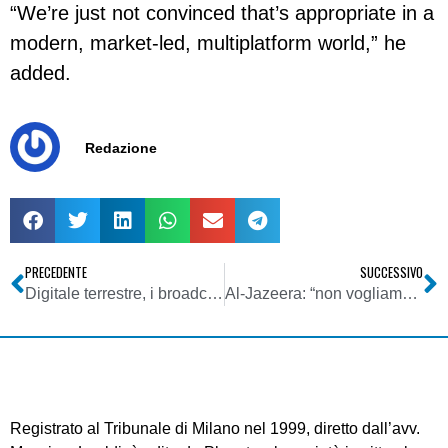
“We’re just not convinced that’s appropriate in a
modern, market-led, multiplatform world,” he
added.
Redazione
PRECEDENTE
SUCCESSIVO
Digitale terrestre, i broadcaster non ci credono quasi più
Al-Jazeera: “non vogliamo più il monopolio sull’informazione del Medio Oriente”
Registrato al Tribunale di Milano nel 1999, diretto dall’avv.