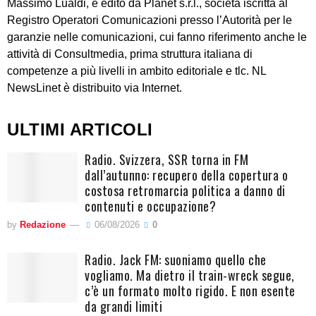
Massimo Lualdi, è edito da Planet s.r.l., società iscritta al
Registro Operatori Comunicazioni presso l’Autorità per le
garanzie nelle comunicazioni, cui fanno riferimento anche le
attività di Consultmedia, prima struttura italiana di
competenze a più livelli in ambito editoriale e tlc. NL
NewsLinet è distribuito via Internet.
ULTIMI ARTICOLI
Radio. Svizzera, SSR torna in FM
dall’autunno: recupero della copertura o
costosa retromarcia politica a danno di
contenuti e occupazione?
by
Redazione
06/08/2026
0
Radio. Jack FM: suoniamo quello che
vogliamo. Ma dietro il train-wreck segue,
c’è un formato molto rigido. E non esente
da grandi limiti