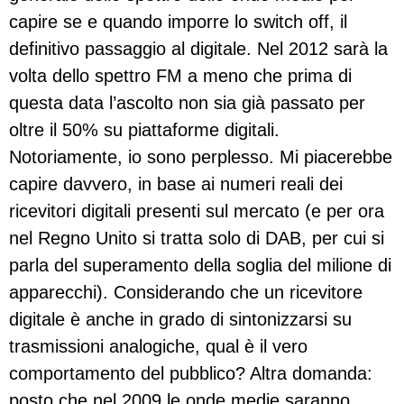
capire se e quando imporre lo switch off, il
definitivo passaggio al digitale. Nel 2012 sarà la
volta dello spettro FM a meno che prima di
questa data l’ascolto non sia già passato per
oltre il 50% su piattaforme digitali.
Notoriamente, io sono perplesso. Mi piacerebbe
capire davvero, in base ai numeri reali dei
ricevitori digitali presenti sul mercato (e per ora
nel Regno Unito si tratta solo di DAB, per cui si
parla del superamento della soglia del milione di
apparecchi). Considerando che un ricevitore
digitale è anche in grado di sintonizzarsi su
trasmissioni analogiche, qual è il vero
comportamento del pubblico? Altra domanda:
posto che nel 2009 le onde medie saranno