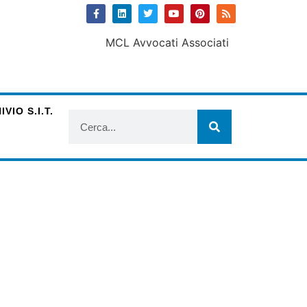
VIO S.I.T.