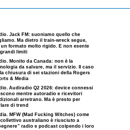
dio. Jack FM: suoniamo quello che
liamo. Ma dietro il train-wreck segue,
 un formato molto rigido. E non esente
grandi limiti
dio. Monito da Canada: non è la
nologia da salvare, ma il servizio. Il caso
la chiusura di sei stazioni della Rogers
orts & Media
dio. Audiradio Q2 2026: device connessi
scono mentre autoradio e ricevitori
dizionali arretrano. Ma è presto per
lare di trend
dia. MFW (Mad Fucking Witches) come
collettivo australiano è riusciuto a
pegnere” radio e podcast colpendo i loro