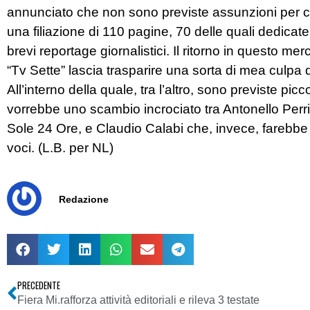
annunciato che non sono previste assunzioni per 
una filiazione di 110 pagine, 70 delle quali dedicate
brevi reportage giornalistici. Il ritorno in questo mer
“Tv Sette” lascia trasparire una sorta di mea culpa
All’interno della quale, tra l’altro, sono previste picc
vorrebbe uno scambio incrociato tra Antonello Perric
Sole 24 Ore, e Claudio Calabi che, invece, farebbe 
voci. (L.B. per NL)
Redazione
PRECEDENTE
Fiera Mi.rafforza attività editoriali e rileva 3 testate