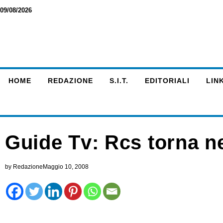
09/08/2026
HOME
REDAZIONE
S.I.T.
EDITORIALI
LINK
Guide Tv: Rcs torna n
by
Redazione
Maggio 10, 2008