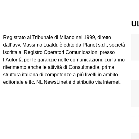
U
Registrato al Tribunale di Milano nel 1999, diretto
dall’avv. Massimo Lualdi, è edito da Planet s.r.l., società
iscritta al Registro Operatori Comunicazioni presso
l’Autorità per le garanzie nelle comunicazioni, cui fanno
riferimento anche le attività di Consultmedia, prima
struttura italiana di competenze a più livelli in ambito
editoriale e tlc. NL NewsLinet è distribuito via Internet.