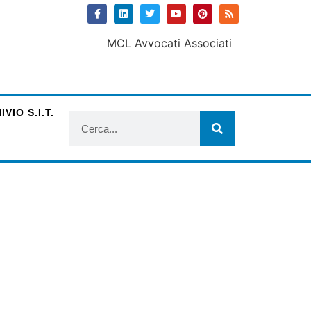
VIO S.I.T.