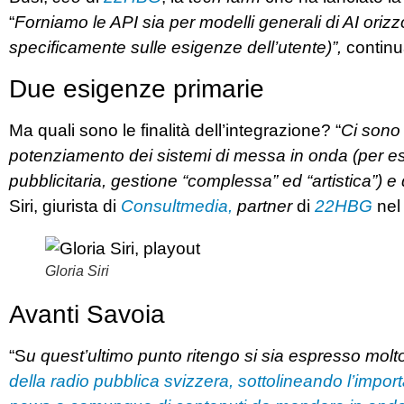
“
Forniamo le API sia per modelli generali di AI orizzo
specificamente sulle esigenze dell’utente)”,
continu
Due esigenze primarie
Ma quali sono le finalità dell’integrazione? “
Ci sono 
potenziamento dei sistemi di messa in onda (per
pubblicitaria, gestione “complessa” ed “artistica”) e
Siri, giurista di
Consultmedia,
partner
di
22HBG
nel
Gloria Siri
Avanti Savoia
“S
u quest’ultimo punto ritengo si sia espresso mol
della radio pubblica svizzera, sottolineando l’impor