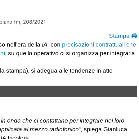
Stampa 🖨
so nell’era della
IA,
con
precisazioni contrattuali che
ni
, su quello operativo ci si organizza per integrarla
lla stampa), si adegua alle tendenze in atto
 in onda che ci contattano per integrare nei loro
na applicata al mezzo radiofonico
“, spiega Gianluca
a
IA
tricolore.