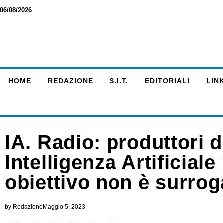
06/08/2026
HOME
REDAZIONE
S.I.T.
EDITORIALI
LINK
IA. Radio: produttori 
Intelligenza Artificiale
obiettivo non è surro
by
Redazione
Maggio 5, 2023