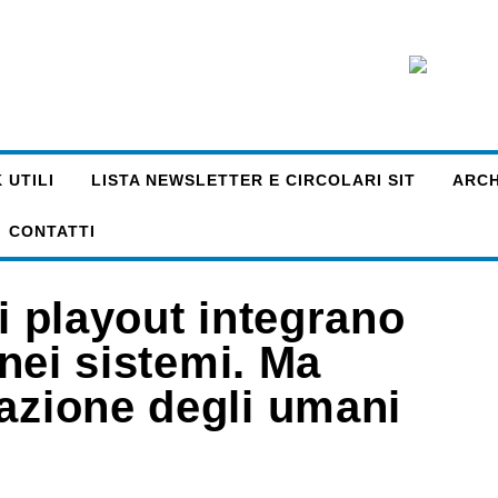
 UTILI
LISTA NEWSLETTER E CIRCOLARI SIT
ARCHI
CONTATTI
di playout integrano
 nei sistemi. Ma
gazione degli umani