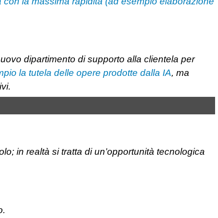
 con la massima rapidità (ad esempio elaborazione
ovo dipartimento di supporto alla clientela per
pio la tutela delle opere prodotte dalla IA
, ma
vi.
; in realtà si tratta di un’opportunità tecnologica
o.