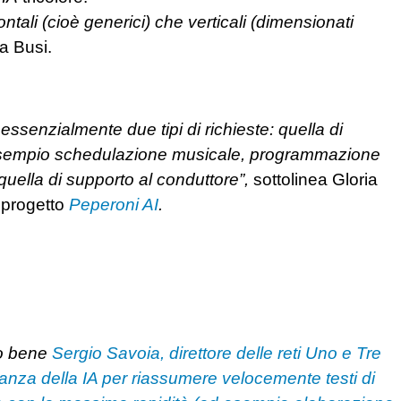
ntali (cioè generici) che verticali (dimensionati
a Busi.
essenzialmente due tipi di richieste: quella di
 esempio schedulazione musicale, programmazione
 quella di supporto al conduttore”,
sottolinea Gloria
 progetto
Peperoni AI
.
to bene
Sergio Savoia, direttore delle reti Uno e Tre
tanza della IA per riassumere velocemente testi di