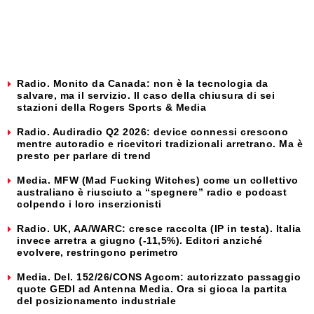
Radio. Monito da Canada: non è la tecnologia da
salvare, ma il servizio. Il caso della chiusura di sei
stazioni della Rogers Sports & Media
Radio. Audiradio Q2 2026: device connessi crescono
mentre autoradio e ricevitori tradizionali arretrano. Ma è
presto per parlare di trend
Media. MFW (Mad Fucking Witches) come un collettivo
australiano è riusciuto a “spegnere” radio e podcast
colpendo i loro inserzionisti
Radio. UK, AA/WARC: cresce raccolta (IP in testa). Italia
invece arretra a giugno (-11,5%). Editori anziché
evolvere, restringono perimetro
Media. Del. 152/26/CONS Agcom: autorizzato passaggio
quote GEDI ad Antenna Media. Ora si gioca la partita
del posizionamento industriale