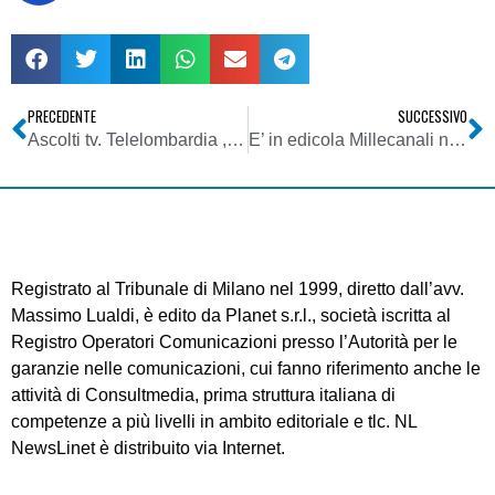
PRECEDENTE
SUCCESSIVO
Ascolti tv. Telelombardia ,Telecity, Antennatre: il trio vincente delle emittenti locali
E’ in edicola Millecanali n. 380, Agosto 2008
Registrato al Tribunale di Milano nel 1999, diretto dall’avv.
Massimo Lualdi, è edito da Planet s.r.l., società iscritta al
Registro Operatori Comunicazioni presso l’Autorità per le
garanzie nelle comunicazioni, cui fanno riferimento anche le
attività di Consultmedia, prima struttura italiana di
competenze a più livelli in ambito editoriale e tlc. NL
NewsLinet è distribuito via Internet.