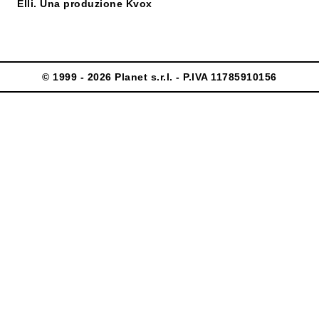
Elli. Una produzione Kvox
© 1999 - 2026 Planet s.r.l. - P.IVA 11785910156