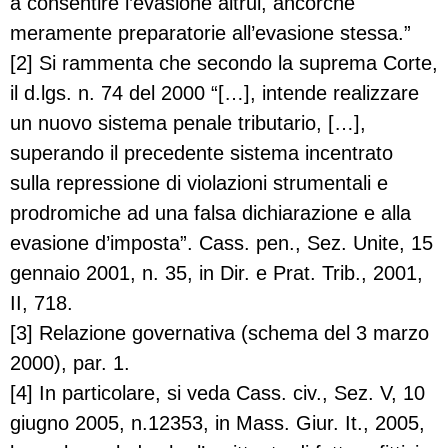
a consentire l’evasione altrui, ancorchè
meramente preparatorie all’evasione stessa.”
[2] Si rammenta che secondo la suprema Corte,
il d.lgs. n. 74 del 2000 “[…], intende realizzare
un nuovo sistema penale tributario, […],
superando il precedente sistema incentrato
sulla repressione di violazioni strumentali e
prodromiche ad una falsa dichiarazione e alla
evasione d’imposta”. Cass. pen., Sez. Unite, 15
gennaio 2001, n. 35, in Dir. e Prat. Trib., 2001,
II, 718.
[3] Relazione governativa (schema del 3 marzo
2000), par. 1.
[4] In particolare, si veda Cass. civ., Sez. V, 10
giugno 2005, n.12353, in Mass. Giur. It., 2005,