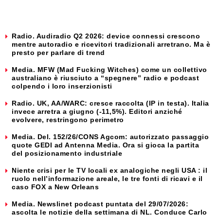
Radio. Audiradio Q2 2026: device connessi crescono
mentre autoradio e ricevitori tradizionali arretrano. Ma è
presto per parlare di trend
Media. MFW (Mad Fucking Witches) come un collettivo
australiano è riusciuto a “spegnere” radio e podcast
colpendo i loro inserzionisti
Radio. UK, AA/WARC: cresce raccolta (IP in testa). Italia
invece arretra a giugno (-11,5%). Editori anziché
evolvere, restringono perimetro
Media. Del. 152/26/CONS Agcom: autorizzato passaggio
quote GEDI ad Antenna Media. Ora si gioca la partita
del posizionamento industriale
Niente crisi per le TV locali ex analogiche negli USA : il
ruolo nell’informazione areale, le tre fonti di ricavi e il
caso FOX a New Orleans
Media. Newslinet podcast puntata del 29/07/2026:
ascolta le notizie della settimana di NL. Conduce Carlo