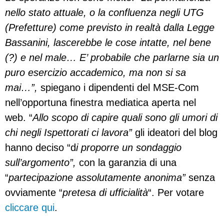
nello stato attuale, o la confluenza negli UTG
(Prefetture) come previsto in realtà dalla Legge
Bassanini, lascerebbe le cose intatte, nel bene
(?) e nel male… E’ probabile che parlarne sia un
puro esercizio accademico, ma non si sa
mai…”,
spiegano i dipendenti del MSE-Com
nell’opportuna finestra mediatica aperta nel
web. “
Allo scopo di capire quali sono gli umori di
chi negli Ispettorati ci lavora”
gli ideatori del blog
hanno deciso “d
i proporre un sondaggio
sull’argomento”,
con la garanzia di una
“
partecipazione assolutamente anonima”
senza
ovviamente “
pretesa di ufficialità
“. Per votare
cliccare qui
.