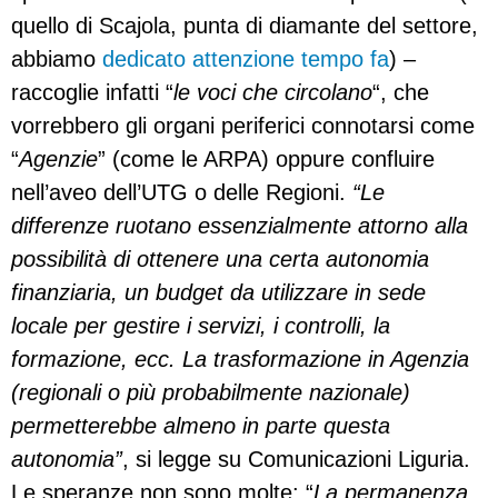
quello di Scajola, punta di diamante del settore,
abbiamo
dedicato attenzione tempo fa
) –
raccoglie infatti “
le voci che circolano
“, che
vorrebbero gli organi periferici connotarsi come
“
Agenzie
” (come le ARPA) oppure confluire
nell’aveo dell’UTG o delle Regioni.
“Le
differenze ruotano essenzialmente attorno alla
possibilità di ottenere una certa autonomia
finanziaria, un budget da utilizzare in sede
locale per gestire i servizi, i controlli, la
formazione, ecc. La trasformazione in Agenzia
(regionali o più probabilmente nazionale)
permetterebbe almeno in parte questa
autonomia”
, si legge su Comunicazioni Liguria.
Le speranze non sono molte: “
La permanenza