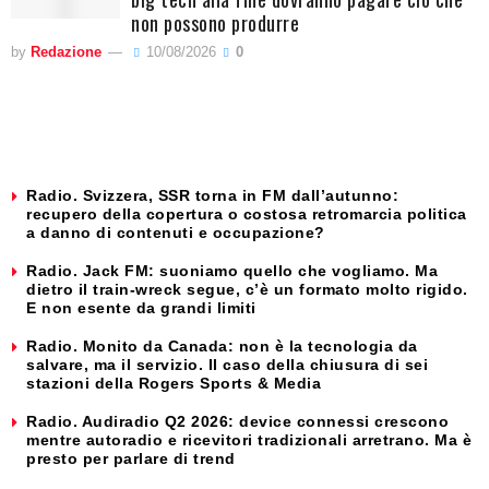
non possono produrre
by
Redazione
10/08/2026
0
Radio. Svizzera, SSR torna in FM dall’autunno:
recupero della copertura o costosa retromarcia politica
a danno di contenuti e occupazione?
Radio. Jack FM: suoniamo quello che vogliamo. Ma
dietro il train-wreck segue, c’è un formato molto rigido.
E non esente da grandi limiti
Radio. Monito da Canada: non è la tecnologia da
salvare, ma il servizio. Il caso della chiusura di sei
stazioni della Rogers Sports & Media
Radio. Audiradio Q2 2026: device connessi crescono
mentre autoradio e ricevitori tradizionali arretrano. Ma è
presto per parlare di trend