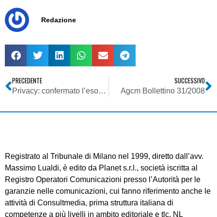
Redazione
PRECEDENTE
SUCCESSIVO
Privacy: confermato l’esonero dal DPS, ma solo per pochi
Agcm Bollettino 31/2008
Registrato al Tribunale di Milano nel 1999, diretto dall’avv.
Massimo Lualdi, è edito da Planet s.r.l., società iscritta al
Registro Operatori Comunicazioni presso l’Autorità per le
garanzie nelle comunicazioni, cui fanno riferimento anche le
attività di Consultmedia, prima struttura italiana di
competenze a più livelli in ambito editoriale e tlc. NL