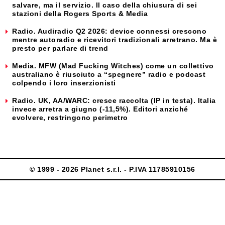
salvare, ma il servizio. Il caso della chiusura di sei
stazioni della Rogers Sports & Media
Radio. Audiradio Q2 2026: device connessi crescono
mentre autoradio e ricevitori tradizionali arretrano. Ma è
presto per parlare di trend
Media. MFW (Mad Fucking Witches) come un collettivo
australiano è riusciuto a “spegnere” radio e podcast
colpendo i loro inserzionisti
Radio. UK, AA/WARC: cresce raccolta (IP in testa). Italia
invece arretra a giugno (-11,5%). Editori anziché
evolvere, restringono perimetro
© 1999 - 2026 Planet s.r.l. - P.IVA 11785910156