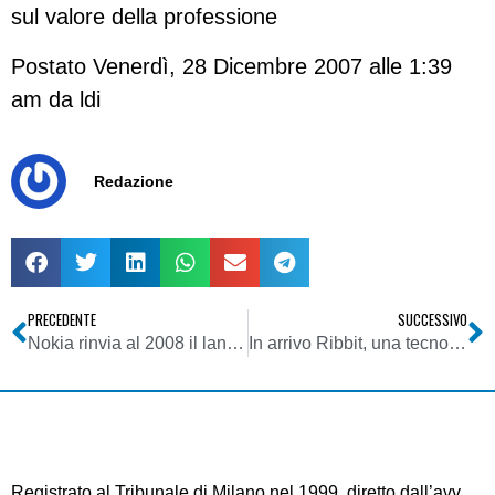
sul valore della professione
Postato Venerdì, 28 Dicembre 2007 alle 1:39
am da ldi
Redazione
PRECEDENTE
SUCCESSIVO
Nokia rinvia al 2008 il lancio dei servizi di gioco sui cellulari
In arrivo Ribbit, una tecnologia che rivoluzionerà il web
Registrato al Tribunale di Milano nel 1999, diretto dall’avv.