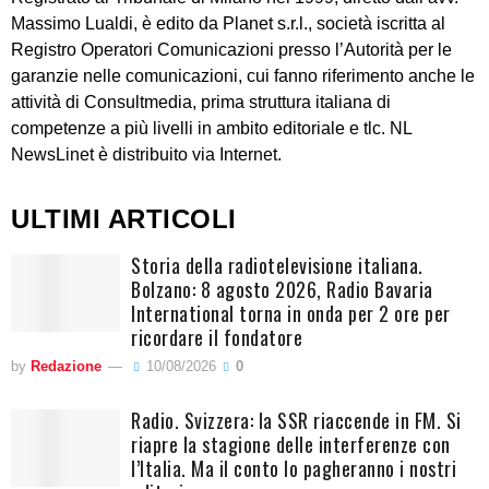
Massimo Lualdi, è edito da Planet s.r.l., società iscritta al
Registro Operatori Comunicazioni presso l’Autorità per le
garanzie nelle comunicazioni, cui fanno riferimento anche le
attività di Consultmedia, prima struttura italiana di
competenze a più livelli in ambito editoriale e tlc. NL
NewsLinet è distribuito via Internet.
ULTIMI ARTICOLI
Storia della radiotelevisione italiana.
Bolzano: 8 agosto 2026, Radio Bavaria
International torna in onda per 2 ore per
ricordare il fondatore
by
Redazione
10/08/2026
0
Radio. Svizzera: la SSR riaccende in FM. Si
riapre la stagione delle interferenze con
l’Italia. Ma il conto lo pagheranno i nostri