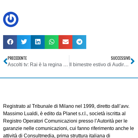
PRECEDENTE
SUCCESSIVO
Ascolti tv: Rai è la regina del prime time
Il bimestre estivo di Audiradio premia i grandi successi e segna difficoltà gravi per Deejay
Registrato al Tribunale di Milano nel 1999, diretto dall’avv.
Massimo Lualdi, è edito da Planet s.r.l., società iscritta al
Registro Operatori Comunicazioni presso l’Autorità per le
garanzie nelle comunicazioni, cui fanno riferimento anche le
attività di Consultmedia, prima struttura italiana di