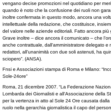
vengano decise promozioni nel quotidiano per meriti
quando è noto che la confusione dei ruoli non gara
inoltre confermata in questo modo, ancora una volta,
intellettuale della redazione, che costituisce, insie
del valore nelle aziende editoriali. Fatto ancora più
Grave inoltre – dice ancora il comunicato – che l’ord
anche contrattuale, dall’amministratore delegato e 
redattori, all’unanimità con due soli astenuti, ha quin
sciopero”. (ANSA).
Fnsi e Associazioni stampa di Roma e Milano: “Incom
Sole-24ore”
Roma, 21 dicembre 2007. “La Federazione Nazional
Lombarda dei Giornalisti e all’Associazione del
per la vertenza in atto al Sole 24 Ore causata dalla
ruolo nella gerarchia giornalistica il capo del person