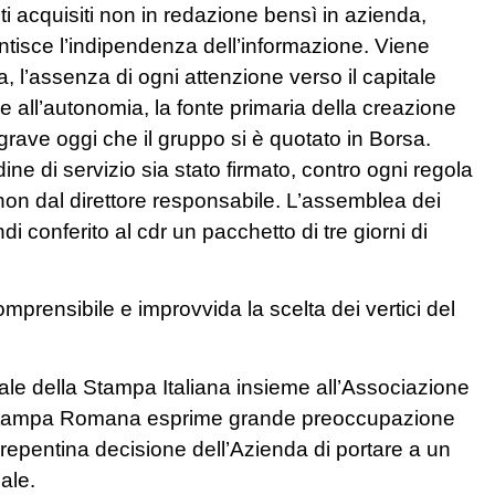
 acquisiti non in redazione bensì in azienda,
ntisce l’indipendenza dell’informazione. Viene
 l’assenza di ogni attenzione verso il capitale
me all’autonomia, la fonte primaria della creazione
 grave oggi che il gruppo si è quotato in Borsa.
ine di servizio sia stato firmato, contro ogni regola
non dal direttore responsabile. L’assemblea dei
di conferito al cdr un pacchetto di tre giorni di
prensibile e improvvida la scelta dei vertici del
e della Stampa Italiana insieme all’Associazione
la Stampa Romana esprime grande preoccupazione
 repentina decisione dell’Azienda di portare a un
ale.