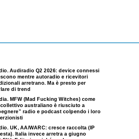
dio. Audiradio Q2 2026: device connessi
scono mentre autoradio e ricevitori
dizionali arretrano. Ma è presto per
lare di trend
dia. MFW (Mad Fucking Witches) come
collettivo australiano è riusciuto a
pegnere” radio e podcast colpendo i loro
erzionisti
dio. UK, AA/WARC: cresce raccolta (IP
testa). Italia invece arretra a giugno