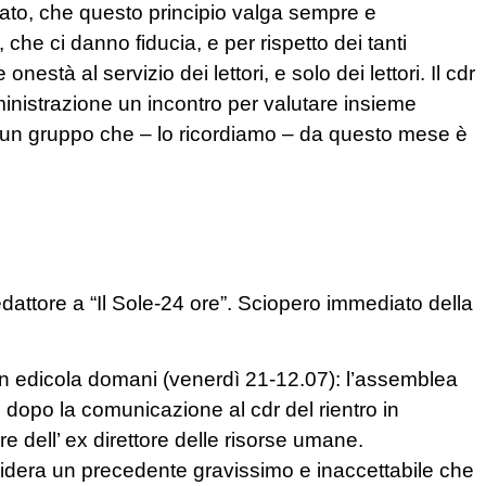
to, che questo principio valga sempre e
 che ci danno fiducia, e per rispetto dei tanti
tà al servizio dei lettori, e solo dei lettori. Il cdr
inistrazione un incontro per valutare insieme
di un gruppo che – lo ricordiamo – da questo mese è
attore a “Il Sole-24 ore”. Sciopero immediato della
in edicola domani (venerdì 21-12.07): l’assemblea
 dopo la comunicazione al cdr del rientro in
 dell’ ex direttore delle risorse umane.
nsidera un precedente gravissimo e inaccettabile che