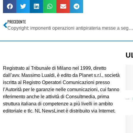
PRECEDENTE
Copyright: imponenti operazioni antipirateria messe a segno dalla Guardia di F
U
Registrato al Tribunale di Milano nel 1999, diretto
dall’avv. Massimo Lualdi, è edito da Planet s.r.l., società
iscritta al Registro Operatori Comunicazioni presso
l’Autorità per le garanzie nelle comunicazioni, cui fanno
riferimento anche le attività di Consultmedia, prima
struttura italiana di competenze a più livelli in ambito
editoriale e tlc. NL NewsLinet è distribuito via Internet.