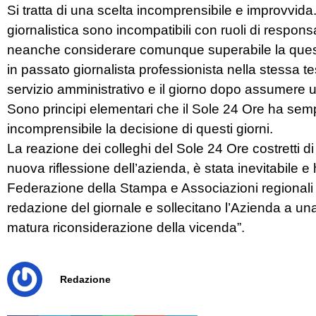
Si tratta di una scelta incomprensibile e improvvid
giornalistica sono incompatibili con ruoli di responsa
neanche considerare comunque superabile la questio
in passato giornalista professionista nella stessa te
servizio amministrativo e il giorno dopo assumere un
Sono principi elementari che il Sole 24 Ore ha sem
incomprensibile la decisione di questi giorni.
La reazione dei colleghi del Sole 24 Ore costretti 
nuova riflessione dell’azienda, è stata inevitabile e h
Federazione della Stampa e Associazioni regionali
redazione del giornale e sollecitano l’Azienda a u
matura riconsiderazione della vicenda”.
Redazione