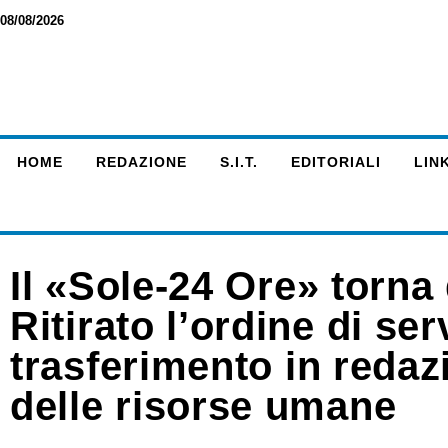
08/08/2026
HOME
REDAZIONE
S.I.T.
EDITORIALI
LINK
Il «Sole-24 Ore» torna
Ritirato l’ordine di se
trasferimento in redazi
delle risorse umane