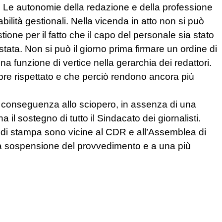
a. Le autonomie della redazione e della professione
bilità gestionali. Nella vicenda in atto non si può
ne per il fatto che il capo del personale sia stato
stata. Non si può il giorno prima firmare un ordine di
a funzione di vertice nella gerarchia dei redattori.
pre rispettato e che perciò rendono ancora più
di conseguenza allo sciopero, in assenza di una
a il sostegno di tutto il Sindacato dei giornalisti.
 di stampa sono vicine al CDR e all’Assemblea di
na sospensione del provvedimento e a una più