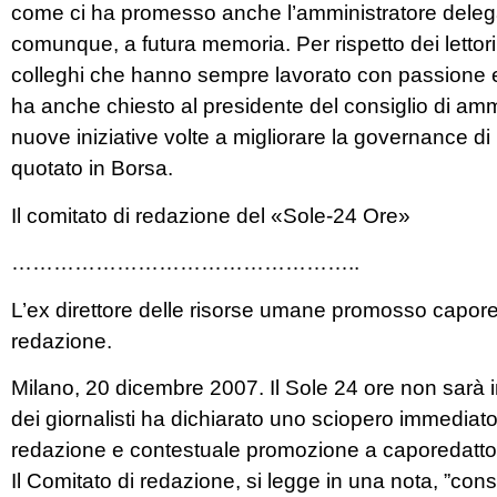
come ci ha promesso anche l’amministratore delega
comunque, a futura memoria. Per rispetto dei lettori,
colleghi che hanno sempre lavorato con passione e ones
ha anche chiesto al presidente del consiglio di amm
nuove iniziative volte a migliorare la governance 
quotato in Borsa.
Il comitato di redazione del «Sole-24 Ore»
…………………………………………..
L’ex direttore delle risorse umane promosso capored
redazione.
Milano, 20 dicembre 2007. Il Sole 24 ore non sarà 
dei giornalisti ha dichiarato uno sciopero immediato
redazione e contestuale promozione a caporedattore
Il Comitato di redazione, si legge in una nota, ”co