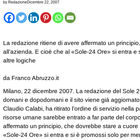
by
Redazione
Dicembre 22, 2007
La redazione ritiene di avere affermato un principi
all’azienda. E cioè che al «Sole-24 Ore» si entra e s
altre logiche
da Franco Abruzzo.it
Milano, 22 dicembre 2007. La redazione del Sole 24 O
domani e dopodomani e il sito viene già aggiornato
Claudio Calabi, ha ritirato l’ordine di servizio nella 
risorse umane sarebbe entrato a far parte del corpo
affermato un principio, che dovrebbe stare a cuore 
«Sole-24 Ore» si entra e si è promossi solo per merit