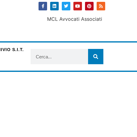
VIO S.I.T.