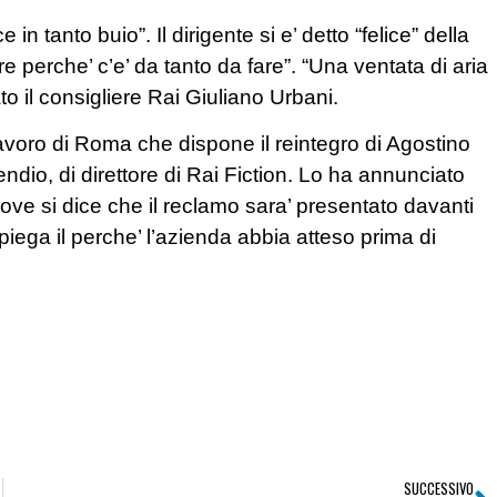
n tanto buio”. Il dirigente si e’ detto “felice” della
e perche’ c’e’ da tanto da fare”. “Una ventata di aria
o il consigliere Rai Giuliano Urbani.
 lavoro di Roma che dispone il reintegro di Agostino
pendio, di direttore di Rai Fiction. Lo ha annunciato
e si dice che il reclamo sara’ presentato davanti
piega il perche’ l’azienda abbia atteso prima di
SUCCESSIVO