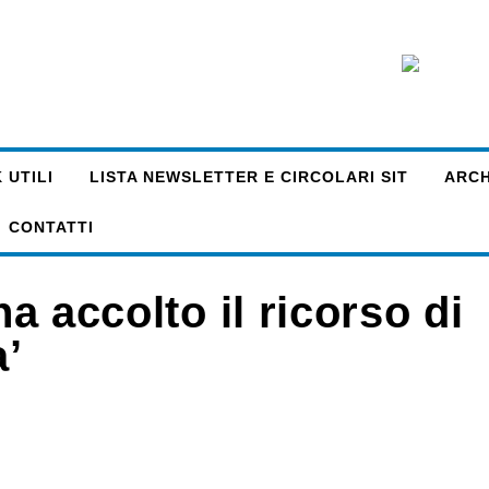
 UTILI
LISTA NEWSLETTER E CIRCOLARI SIT
ARCHI
CONTATTI
ha accolto il ricorso di
a’