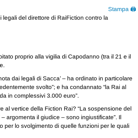
Stampa 🖨
 legali del direttore di RaiFiction contro la
ato proprio alla vigilia di Capodanno (tra il 21 e il
e.
nota dai legali di Sacca’ – ha ordinato in particolare
ecedentemente svolto”; e ha condannato “la Rai al
da in complessivi 3.000 euro”.
e al vertice della Fiction Rai? “La sospensione del
argomenta il giudice – sono ingiustificate”. Il
 per lo svolgimento di quelle funzioni per le quali