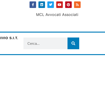
VIO S.I.T.