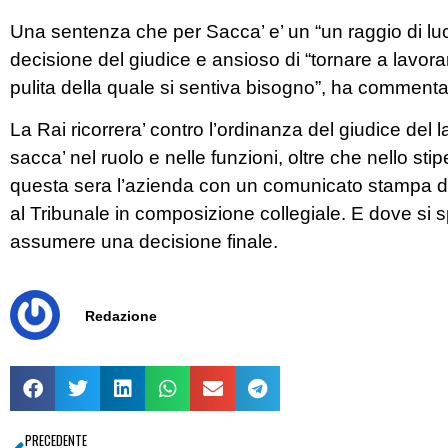
Una sentenza che per Sacca’ e’ un “un raggio di luce i
decisione del giudice e ansioso di “tornare a lavorar
pulita della quale si sentiva bisogno”, ha commentat
La Rai ricorrera’ contro l’ordinanza del giudice del
sacca’ nel ruolo e nelle funzioni, oltre che nello sti
questa sera l’azienda con un comunicato stampa dov
al Tribunale in composizione collegiale. E dove si s
assumere una decisione finale.
Redazione
PRECEDENTE