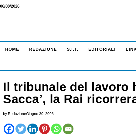
06/08/2026
HOME
REDAZIONE
S.I.T.
EDITORIALI
LINK
Il tribunale del lavoro 
Sacca’, la Rai ricorrer
by
Redazione
Giugno 30, 2008