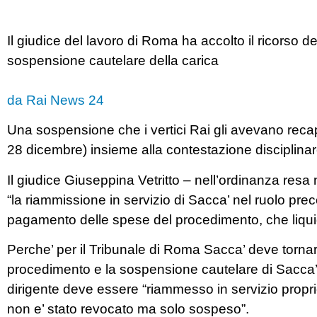
Il giudice del lavoro di Roma ha accolto il ricorso dei
sospensione cautelare della carica
da Rai News 24
Una sospensione che i vertici Rai gli avevano recapit
28 dicembre) insieme alla contestazione disciplinar
Il giudice Giuseppina Vetritto – nell’ordinanza resa 
“la riammissione in servizio di Sacca’ nel ruolo pr
pagamento delle spese del procedimento, che liqui
Perche’ per il Tribunale di Roma Sacca’ deve tornar
procedimento e la sospensione cautelare di Sacca’ – 
dirigente deve essere “riammesso in servizio proprio
non e’ stato revocato ma solo sospeso”.