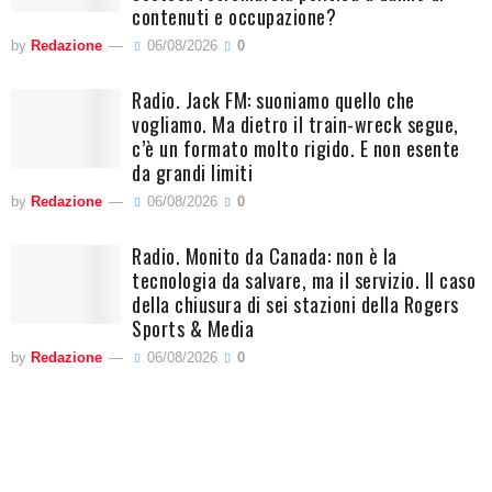
contenuti e occupazione?
by
Redazione
06/08/2026
0
Radio. Jack FM: suoniamo quello che
vogliamo. Ma dietro il train-wreck segue,
c’è un formato molto rigido. E non esente
da grandi limiti
by
Redazione
06/08/2026
0
Radio. Monito da Canada: non è la
tecnologia da salvare, ma il servizio. Il caso
della chiusura di sei stazioni della Rogers
Sports & Media
by
Redazione
06/08/2026
0