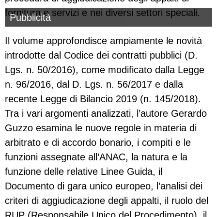
fornitura e servizi e nei diversi settori speciali.
Pubblicità
Il volume approfondisce ampiamente le novità
introdotte dal Codice dei contratti pubblici (D.
Lgs. n. 50/2016), come modificato dalla Legge
n. 96/2016, dal D. Lgs. n. 56/2017 e dalla
recente Legge di Bilancio 2019 (n. 145/2018).
Tra i vari argomenti analizzati, l’autore Gerardo
Guzzo esamina le nuove regole in materia di
arbitrato e di accordo bonario, i compiti e le
funzioni assegnate all’ANAC, la natura e la
funzione delle relative Linee Guida, il
Documento di gara unico europeo, l’analisi dei
criteri di aggiudicazione degli appalti, il ruolo del
RUP (Responsabile Unico del Procedimento), il