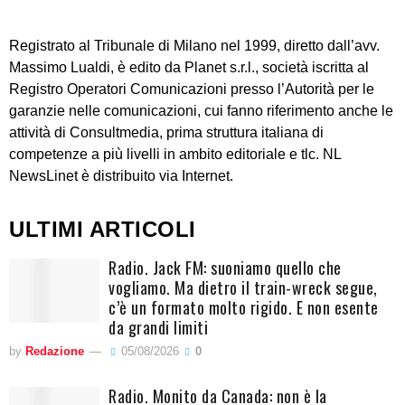
Registrato al Tribunale di Milano nel 1999, diretto dall’avv.
Massimo Lualdi, è edito da Planet s.r.l., società iscritta al
Registro Operatori Comunicazioni presso l’Autorità per le
garanzie nelle comunicazioni, cui fanno riferimento anche le
attività di Consultmedia, prima struttura italiana di
competenze a più livelli in ambito editoriale e tlc. NL
NewsLinet è distribuito via Internet.
ULTIMI ARTICOLI
Radio. Jack FM: suoniamo quello che
vogliamo. Ma dietro il train-wreck segue,
c’è un formato molto rigido. E non esente
da grandi limiti
by
Redazione
05/08/2026
0
Radio. Monito da Canada: non è la