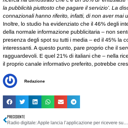
la pubblicità piuttosto che pagare il servizio’. La dis
connazionali hanno riferito, infatti, di non aver mai
Inoltre, lo studio ha evidenziato che il 46% degli int
della normale informazione pubblicitaria – non sen
presenza degli spot su tutti i media – ed il 45% la c
interessanti. A questo punto, pare proprio che il se
ragguardevoli. E quel 21% di italiani che – nella ri
il proprio canale informativo preferito, potrebbe cr
Redazione
PRECEDENTE
Radio digitale: Apple lancia l’applicazione per ricevere su iPhone 600 radio italiane (via etere e web)