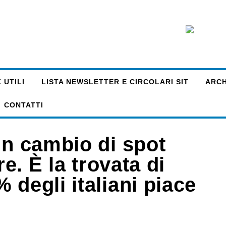
 UTILI
LISTA NEWSLETTER E CIRCOLARI SIT
ARCHI
CONTATTI
in cambio di spot
re. È la trovata di
 degli italiani piace