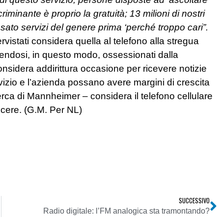
criminante è proprio la gratuità; 13 milioni di nostri
 usato servizi del genere prima ‘perché troppo cari”.
ervistati considera quella al telefono alla stregua
tendosi, in questo modo, ossessionati dalla
onsidera addirittura occasione per ricevere notizie
rvizio e l’azienda possano avere margini di crescita
cerca di Mannheimer – considera il telefono cellulare
escere. (G.M. Per NL)
SUCCESSIVO
Radio digitale: l’FM analogica sta tramontando?