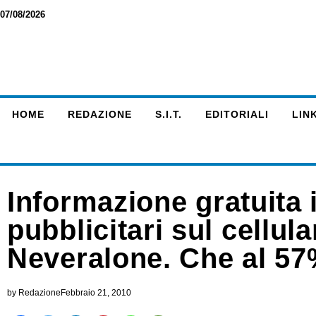
07/08/2026
HOME
REDAZIONE
S.I.T.
EDITORIALI
LINK
Informazione gratuita 
pubblicitari sul cellula
Neveralone. Che al 57%
by
Redazione
Febbraio 21, 2010