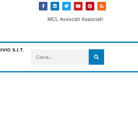
VIO S.I.T.