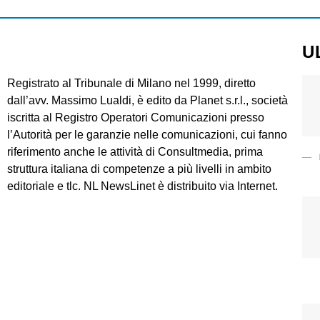
U
Registrato al Tribunale di Milano nel 1999, diretto
dall’avv. Massimo Lualdi, è edito da Planet s.r.l., società
iscritta al Registro Operatori Comunicazioni presso
l’Autorità per le garanzie nelle comunicazioni, cui fanno
riferimento anche le attività di Consultmedia, prima
struttura italiana di competenze a più livelli in ambito
editoriale e tlc. NL NewsLinet è distribuito via Internet.