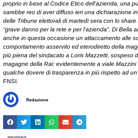
proprio in base al Codice Etico dell’azienda, una pun
sarebbe reo di aver diffuso ieri una dichiarazione in 
delle Tribune elettorali di martedì sera con lo share
“grave danno per la rete e per l’azienda”. Di Bella 
anche in questa occasione un attaccamento alle sorti
comportamento asservito ed eterodiretto della mag
più piena del sindacato a Loris Mazzetti, sospeso dal
magagne della Rai: evidentemente a viale Mazzini 
qualche dovere di trasparenza in più rispetto ad un
FNSI.
Redazione