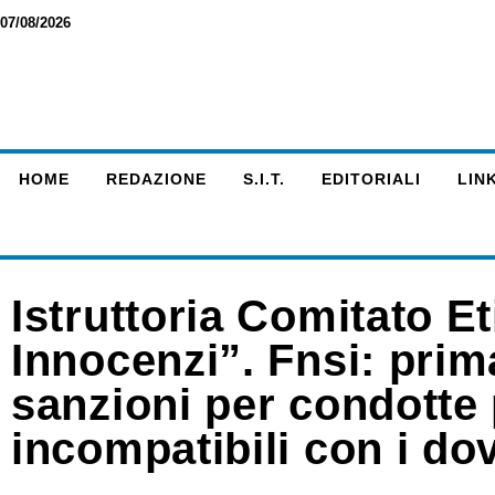
07/08/2026
HOME
REDAZIONE
S.I.T.
EDITORIALI
LINK
Istruttoria Comitato 
Innocenzi”. Fnsi: prim
sanzioni per condotte
incompatibili con i do