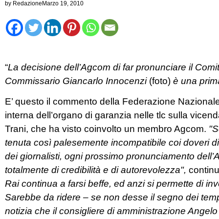
by
Redazione
Marzo 19, 2010
“
La decisione dell’Agcom di far pronunciare il Comit
Commissario Giancarlo Innocenzi
(foto)
è una prim
E’ questo il commento della Federazione Nazionale d
interna dell’organo di garanzia nelle tlc sulla vicend
Trani, che ha visto coinvolto un membro Agcom.
"S
tenuta così palesemente incompatibile coi doveri di
dei giornalisti, ogni prossimo pronunciamento dell
totalmente di credibilità e di autorevolezza",
continu
Rai continua a farsi beffe, ed anzi si permette di in
Sarebbe da ridere – se non desse il segno dei tempi
notizia che il consigliere di amministrazione Angel