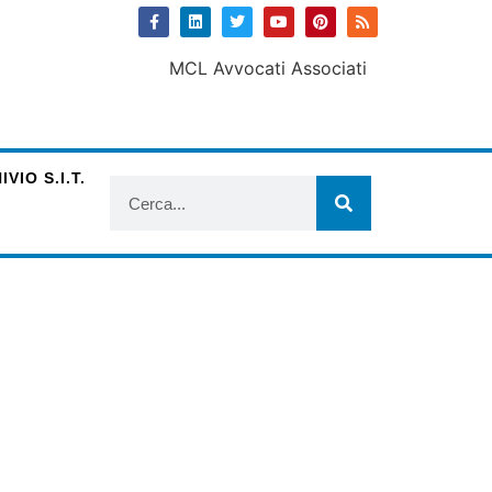
VIO S.I.T.