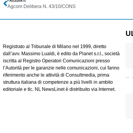
PRECEDENTE
Agcom Delibera N. 43/10/CONS
U
Registrato al Tribunale di Milano nel 1999, diretto
dall’avv. Massimo Lualdi, è edito da Planet s.r.l., società
iscritta al Registro Operatori Comunicazioni presso
l’Autorità per le garanzie nelle comunicazioni, cui fanno
riferimento anche le attività di Consultmedia, prima
struttura italiana di competenze a più livelli in ambito
editoriale e tlc. NL NewsLinet è distribuito via Internet.