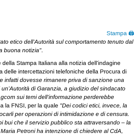
Stampa 🖨
ato etico dell’Autorità sul comportamento tenuto dal
a buona notizia"
.
ella Stampa Italiana alla notizia dell’indagine
a delle intercettazioni telefoniche della Procura di
e infatti dovesse rimanere priva di sanzione una
 un’Autorità di Garanzia, a giudizio del sindacato
’Agcom sui temi dell’informazione perderebbe
a la FNSI, per la quale
"Dei codici etici, invece, la
vocarli per operazioni di intimidazione e di censura.
 bui che il servizio pubblico sta attraversando – la
o Maria Petroni ha intenzione di chiedere al CdA,