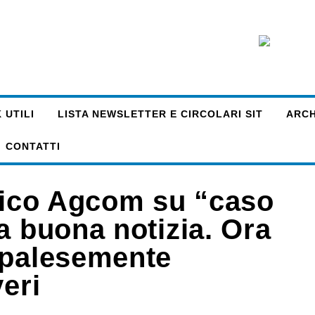
 UTILI
LISTA NEWSLETTER E CIRCOLARI SIT
ARCHI
CONTATTI
Etico Agcom su “caso
a buona notizia. Ora
 palesemente
veri