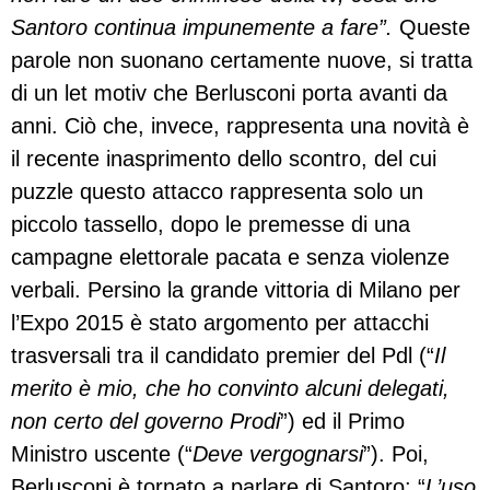
Santoro continua impunemente a fare”.
Queste
parole non suonano certamente nuove, si tratta
di un let motiv che Berlusconi porta avanti da
anni. Ciò che, invece, rappresenta una novità è
il recente inasprimento dello scontro, del cui
puzzle questo attacco rappresenta solo un
piccolo tassello, dopo le premesse di una
campagne elettorale pacata e senza violenze
verbali. Persino la grande vittoria di Milano per
l’Expo 2015 è stato argomento per attacchi
trasversali tra il candidato premier del Pdl (“
Il
merito è mio, che ho convinto alcuni delegati,
non certo del governo Prodi
”) ed il Primo
Ministro uscente (“
Deve vergognarsi
”). Poi,
Berlusconi è tornato a parlare di Santoro: “
L’uso