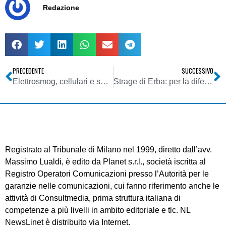
Redazione
PRECEDENTE
SUCCESSIVO
Elettrosmog, cellulari e salute umana: prime ammissioni dei negazionisti. Possono provocare effetti negativi sulla salute umana
Strage di Erba: per la difesa degli imputati “Il processo è da spostare” e scatta la protesta
Registrato al Tribunale di Milano nel 1999, diretto dall’avv.
Massimo Lualdi, è edito da Planet s.r.l., società iscritta al
Registro Operatori Comunicazioni presso l’Autorità per le
garanzie nelle comunicazioni, cui fanno riferimento anche le
attività di Consultmedia, prima struttura italiana di
competenze a più livelli in ambito editoriale e tlc. NL
NewsLinet è distribuito via Internet.