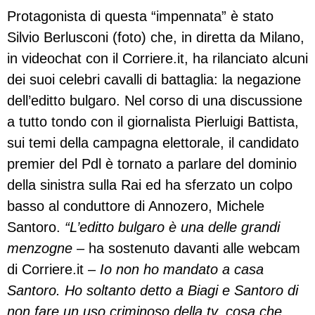
Protagonista di questa “impennata” è stato
Silvio Berlusconi (foto) che, in diretta da Milano,
in videochat con il Corriere.it, ha rilanciato alcuni
dei suoi celebri cavalli di battaglia: la negazione
dell’editto bulgaro. Nel corso di una discussione
a tutto tondo con il giornalista Pierluigi Battista,
sui temi della campagna elettorale, il candidato
premier del Pdl è tornato a parlare del dominio
della sinistra sulla Rai ed ha sferzato un colpo
basso al conduttore di Annozero, Michele
Santoro.
“L’editto bulgaro è una delle grandi
menzogne
– ha sostenuto davanti alle webcam
di Corriere.it –
Io non ho mandato a casa
Santoro. Ho soltanto detto a Biagi e Santoro di
non fare un uso criminoso della tv, cosa che