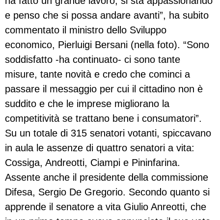
ha fatto un grande lavoro, si sta appassionando
e penso che si possa andare avanti”, ha subito
commentato il ministro dello Sviluppo
economico, Pierluigi Bersani (nella foto). “Sono
soddisfatto -ha continuato- ci sono tante
misure, tante novità e credo che cominci a
passare il messaggio per cui il cittadino non è
suddito e che le imprese migliorano la
competitività se trattano bene i consumatori”.
Su un totale di 315 senatori votanti, spiccavano
in aula le assenze di quattro senatori a vita:
Cossiga, Andreotti, Ciampi e Pininfarina.
Assente anche il presidente della commissione
Difesa, Sergio De Gregorio. Secondo quanto si
apprende il senatore a vita Giulio Anreotti, che