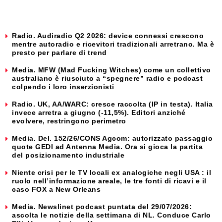
Radio. Audiradio Q2 2026: device connessi crescono
mentre autoradio e ricevitori tradizionali arretrano. Ma è
presto per parlare di trend
Media. MFW (Mad Fucking Witches) come un collettivo
australiano è riusciuto a “spegnere” radio e podcast
colpendo i loro inserzionisti
Radio. UK, AA/WARC: cresce raccolta (IP in testa). Italia
invece arretra a giugno (-11,5%). Editori anziché
evolvere, restringono perimetro
Media. Del. 152/26/CONS Agcom: autorizzato passaggio
quote GEDI ad Antenna Media. Ora si gioca la partita
del posizionamento industriale
Niente crisi per le TV locali ex analogiche negli USA : il
ruolo nell’informazione areale, le tre fonti di ricavi e il
caso FOX a New Orleans
Media. Newslinet podcast puntata del 29/07/2026:
ascolta le notizie della settimana di NL. Conduce Carlo