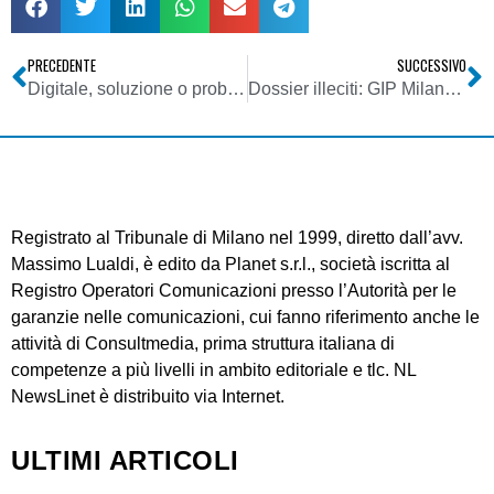
PRECEDENTE
SUCCESSIVO
Digitale, soluzione o problema dei broadcaster?
Dossier illeciti: GIP Milano rinvia a Consulta legge intercettazioni
Registrato al Tribunale di Milano nel 1999, diretto dall’avv.
Massimo Lualdi, è edito da Planet s.r.l., società iscritta al
Registro Operatori Comunicazioni presso l’Autorità per le
garanzie nelle comunicazioni, cui fanno riferimento anche le
attività di Consultmedia, prima struttura italiana di
competenze a più livelli in ambito editoriale e tlc. NL
NewsLinet è distribuito via Internet.
ULTIMI ARTICOLI