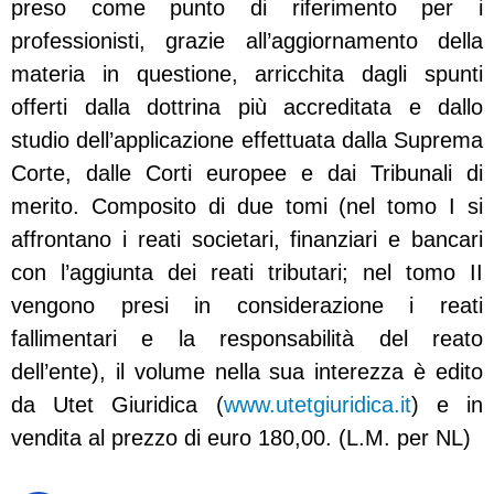
preso come punto di riferimento per i
professionisti, grazie all’aggiornamento della
materia in questione, arricchita dagli spunti
offerti dalla dottrina più accreditata e dallo
studio dell’applicazione effettuata dalla Suprema
Corte, dalle Corti europee e dai Tribunali di
merito. Composito di due tomi (nel tomo I si
affrontano i reati societari, finanziari e bancari
con l’aggiunta dei reati tributari; nel tomo II
vengono presi in considerazione i reati
fallimentari e la responsabilità del reato
dell’ente), il volume nella sua interezza è edito
da Utet Giuridica (
www.utetgiuridica.it
) e in
vendita al prezzo di euro 180,00. (L.M. per NL)