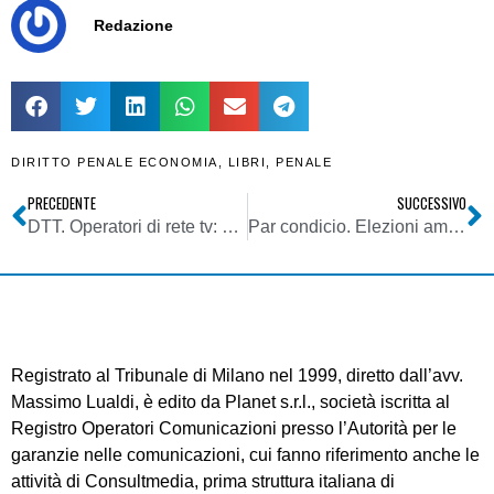
Redazione
DIRITTO PENALE ECONOMIA
,
LIBRI
,
PENALE
PRECEDENTE
SUCCESSIVO
DTT. Operatori di rete tv: nuovi importi dei contributi per l’uso delle frequenze digitali
Par condicio. Elezioni amministrative 11/06/2017: da mezzanotte 26/05 stop a sondaggi su elezioni
Registrato al Tribunale di Milano nel 1999, diretto dall’avv.
Massimo Lualdi, è edito da Planet s.r.l., società iscritta al
Registro Operatori Comunicazioni presso l’Autorità per le
garanzie nelle comunicazioni, cui fanno riferimento anche le
attività di Consultmedia, prima struttura italiana di