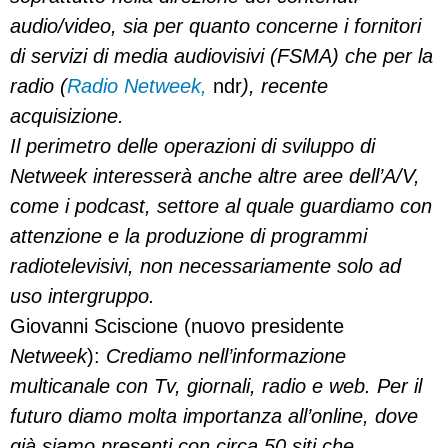
audio/video, sia per quanto concerne i fornitori
di servizi di media audiovisivi (FSMA) che per la
radio (
Radio Netweek,
ndr
), recente
acquisizione.
Il perimetro delle operazioni di sviluppo di
Netweek interesserà anche altre aree dell’A/V,
come i podcast, settore al quale guardiamo con
attenzione e la produzione di programmi
radiotelevisivi, non necessariamente solo ad
uso intergruppo.
Giovanni Sciscione (nuovo presidente
Netweek
):
Crediamo nell’informazione
multicanale con Tv, giornali, radio e web. Per il
futuro diamo molta importanza all’online, dove
già siamo presenti con circa 50 siti che