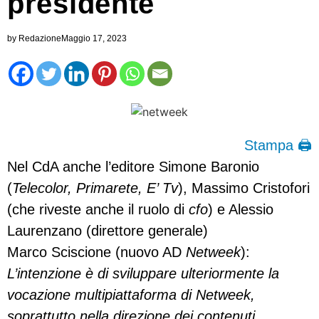
presidente
by
Redazione
Maggio 17, 2023
Stampa 🖨
Nel CdA anche l’editore Simone Baronio
(
Telecolor, Primarete, E’ Tv
), Massimo Cristofori
(che riveste anche il ruolo di
cfo
) e Alessio
Laurenzano (direttore generale)
Marco Sciscione (nuovo AD
Netweek
):
L’intenzione è di sviluppare ulteriormente la
vocazione multipiattaforma di Netweek,
soprattutto nella direzione dei contenuti