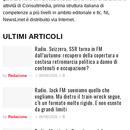
attività di Consultmedia, prima struttura italiana di
competenze a più livelli in ambito editoriale e tlc. NL
NewsLinet è distribuito via Internet.
ULTIMI ARTICOLI
Radio. Svizzera, SSR torna in FM
dall’autunno: recupero della copertura o
costosa retromarcia politica a danno di
contenuti e occupazione?
by
Redazione
06/08/2026
0
Radio. Jack FM: suoniamo quello che
vogliamo. Ma dietro il train-wreck segue,
c’è un formato molto rigido. E non esente
da grandi limiti
by
Redazione
06/08/2026
0