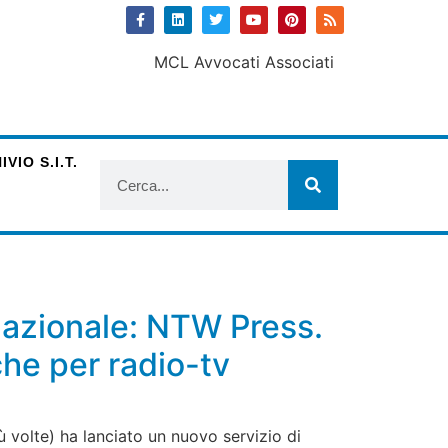
VIO S.I.T.
nazionale: NTW Press.
che per radio-tv
ù volte) ha lanciato un nuovo servizio di