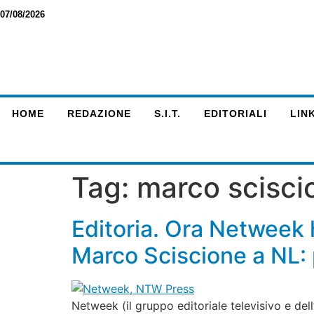
07/08/2026
HOME
REDAZIONE
S.I.T.
EDITORIALI
LINK
Tag:
marco scisci
Editoria. Ora Netweek
Marco Sciscione a NL: p
Netweek (il gruppo editoriale televisivo e del