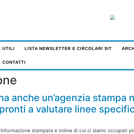
 UTILI
LISTA NEWSLETTER E CIRCOLARI SIT
ARCHI
CONTATTI
one
 ha anche un’agenzia stampa 
ronti a valutare linee specifi
l’informazione stampata e online di cui ci siamo occupati pi