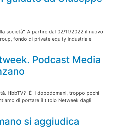
la società”. A partire dal 02/11/2022 il nuovo
Group, fondo di private equity industriale
Netweek. Podcast Media
nzano
nità. HbbTV? È il dopodomani, troppo pochi
tiamo di portare il titolo Netweek dagli
omano si aggiudica