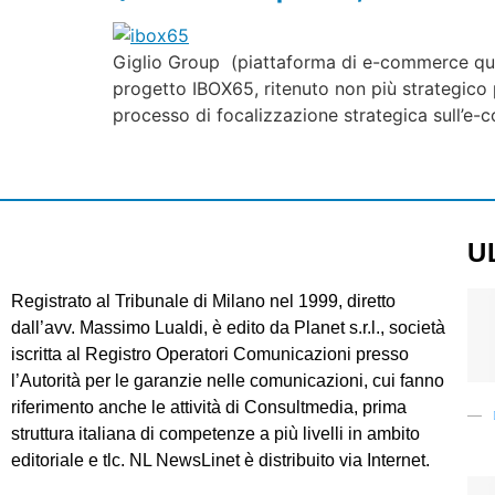
Giglio Group (piattaforma di e-commerce quo
progetto IBOX65, ritenuto non più strategico p
processo di focalizzazione strategica sull’
U
Registrato al Tribunale di Milano nel 1999, diretto
dall’avv. Massimo Lualdi, è edito da Planet s.r.l., società
iscritta al Registro Operatori Comunicazioni presso
l’Autorità per le garanzie nelle comunicazioni, cui fanno
riferimento anche le attività di Consultmedia, prima
struttura italiana di competenze a più livelli in ambito
editoriale e tlc. NL NewsLinet è distribuito via Internet.