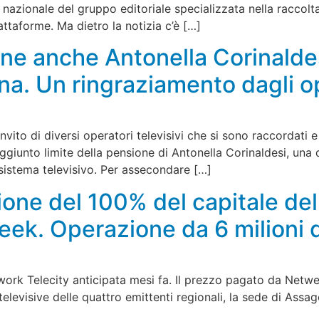
nazionale del gruppo editoriale specializzata nella raccolta
attaforme. Ma dietro la notizia c’è […]
one anche Antonella Corinaldes
iana. Un ringraziamento dagli o
nvito di diversi operatori televisivi che si sono raccordati 
ggiunto limite della pensione di Antonella Corinaldesi, una
 sistema televisivo. Per assecondare […]
ione del 100% del capitale de
ek. Operazione da 6 milioni d
work Telecity anticipata mesi fa. Il prezzo pagato da Netwee
 televisive delle quattro emittenti regionali, la sede di Assa