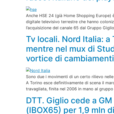
Anche HSE 24 (già Home Shopping Europe) è de
digitale televisivo terrestre che hanno colon
l’acquisizione del canale 65 dal Gruppo Giglio
Tv locali. Nord Italia: 
mentre nel mux di Stu
vortice di cambiament
Sono due i movimenti di un certo rilievo nell
A Torino esce definitivamente di scena il mar
travagliata, finita nel 2006 in mano al gruppo
DTT. Giglio cede a GM 
(IBOX65) per 1,9 mln d