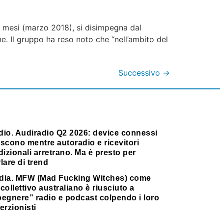
 mesi (marzo 2018), si disimpegna dal
ne. Il gruppo ha reso noto che “nell’ambito del
Successivo
→
dio. Audiradio Q2 2026: device connessi
scono mentre autoradio e ricevitori
dizionali arretrano. Ma è presto per
lare di trend
dia. MFW (Mad Fucking Witches) come
collettivo australiano è riusciuto a
pegnere” radio e podcast colpendo i loro
erzionisti