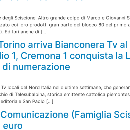
gli Sciscione. Altro grande colpo di Marco e Giovanni Scis
izzato coi loro prodotti gran parte del blocco 60 del prim
). Editori anche di […]
a Torino arriva Bianconera Tv a
dio 1, Cremona 1 conquista la
i di numerazione
e Tv locali del Nord Italia nelle ultime settimane, che gene
chio di Telesubalpina, storica emittente cattolica piemonte
 editoriale San Paolo […]
Comunicazione (Famiglia Scis
i euro