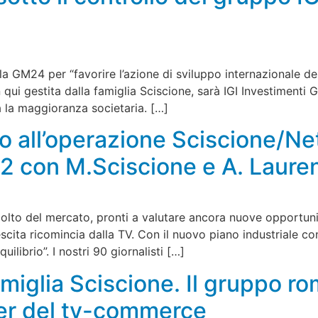
la GM24 per “favorire l’azione di sviluppo internazionale del
n qui gestita dalla famiglia Sciscione, sarà IGI Investimenti 
 la maggioranza societaria. […]
ro all’operazione Sciscione/
2 con M.Sciscione e A. Laure
olto del mercato, pronti a valutare ancora nuove opportu
cita ricomincia dalla TV. Con il nuovo piano industriale con
uilibrio”. I nostri 90 giornalisti […]
miglia Sciscione. Il gruppo r
ayer del tv-commerce