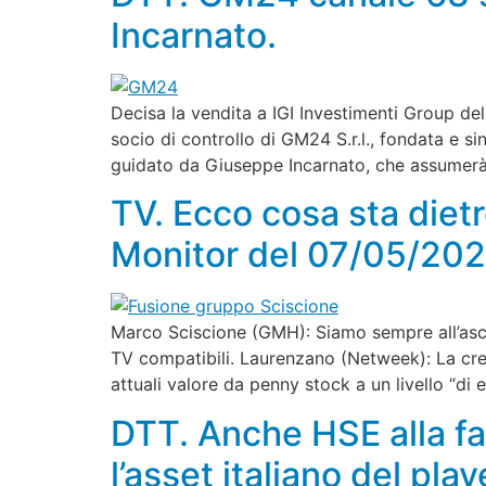
Incarnato.
Decisa la vendita a IGI Investimenti Group del
socio di controllo di GM24 S.r.l., fondata e si
guidato da Giuseppe Incarnato, che assumerà
TV. Ecco cosa sta diet
Monitor del 07/05/202
Marco Sciscione (GMH): Siamo sempre all’asc
TV compatibili. Laurenzano (Netweek): La cres
attuali valore da penny stock a un livello “di eq
DTT. Anche HSE alla fa
l’asset italiano del pl