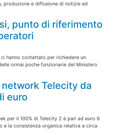
, produzione e diffusione di notizie ed
i, punto di riferimento
peratori
e ci hanno contattato per richiedere un
 delle ormai poche funzionarie del Ministero
l network Telecity da
i euro
k per il 100% di Telecity 2 è pari ad euro 6
go e la consistenza organica relativa a circa