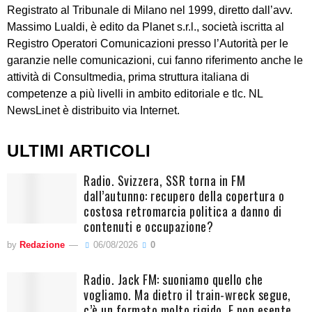
Registrato al Tribunale di Milano nel 1999, diretto dall’avv.
Massimo Lualdi, è edito da Planet s.r.l., società iscritta al
Registro Operatori Comunicazioni presso l’Autorità per le
garanzie nelle comunicazioni, cui fanno riferimento anche le
attività di Consultmedia, prima struttura italiana di
competenze a più livelli in ambito editoriale e tlc. NL
NewsLinet è distribuito via Internet.
ULTIMI ARTICOLI
Radio. Svizzera, SSR torna in FM
dall’autunno: recupero della copertura o
costosa retromarcia politica a danno di
contenuti e occupazione?
by
Redazione
06/08/2026
0
Radio. Jack FM: suoniamo quello che
vogliamo. Ma dietro il train-wreck segue,
c’è un formato molto rigido. E non esente