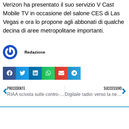
Verizon ha presentato il suo servizio V Cast
Mobile TV in occasione del salone CES di Las
Vegas e ora lo propone agli abbonati di qualche
decina di aree metropolitane importanti.
Redazione
PRECEDENTE
SUCCESSIVO
RIAA scivola sulle contro-denunce e si fa male
Digitale radio: verso la neutralità tecnologica