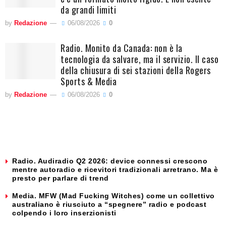
da grandi limiti
by
Redazione
06/08/2026
0
Radio. Monito da Canada: non è la
tecnologia da salvare, ma il servizio. Il caso
della chiusura di sei stazioni della Rogers
Sports & Media
by
Redazione
06/08/2026
0
Radio. Audiradio Q2 2026: device connessi crescono
mentre autoradio e ricevitori tradizionali arretrano. Ma è
presto per parlare di trend
Media. MFW (Mad Fucking Witches) come un collettivo
australiano è riusciuto a “spegnere” radio e podcast
colpendo i loro inserzionisti