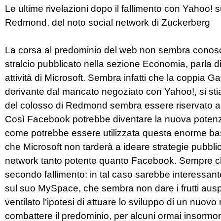
Le ultime rivelazioni dopo il fallimento con Yahoo! 
Redmond, del noto social network di Zuckerberg
La corsa al predominio del web non sembra conoscer
stralcio pubblicato nella sezione Economia, parla di
attività di Microsoft. Sembra infatti che la coppia G
derivante dal mancato negoziato con Yahoo!, si sti
del colosso di Redmond sembra essere riservato al 
Così Facebook potrebbe diventare la nuova potenzi
come potrebbe essere utilizzata questa enorme base
che Microsoft non tarderà a ideare strategie pubblic
network tanto potente quanto Facebook. Sempre che
secondo fallimento: in tal caso sarebbe interessa
sul suo MySpace, che sembra non dare i frutti auspic
ventilato l’ipotesi di attuare lo sviluppo di un nuovo 
combattere il predominio, per alcuni ormai insormon