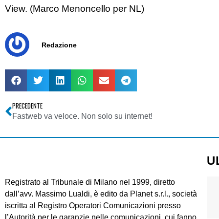
View. (Marco Menoncello per NL)
Redazione
PRECEDENTE
Fastweb va veloce. Non solo su internet!
U
Registrato al Tribunale di Milano nel 1999, diretto
dall’avv. Massimo Lualdi, è edito da Planet s.r.l., società
iscritta al Registro Operatori Comunicazioni presso
l’Autorità per le garanzie nelle comunicazioni, cui fanno