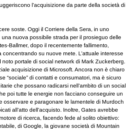
suggeriscono l’acquisizione da parte della società di
e soste. Oggi il Corriere della Sera, in uno
 una nuova possibile strada per il prosieguo delle
ates-Ballmer, dopo il recentemente fallimento,
a concentrando su nuove mete. L’attuale interesse
noto portale di social network di Mark Zuckerberg.
ale acquisizione di Microsoft. Ancora non è chiaro
 “sociale” di contatti e consumatori, ma è sicuro
itarie che possano radicarsi nell’ambito di un social
 poi tutte le energie non facciano conseguire un
nte osservare e paragonare le lamentele di Murdoch
ati all’atto dell’acquisto. Inoltre, Gates avrebbe
motore di ricerca, facendo fede al solito obiettivo:
tabile, di Google, la giovane società di Mountain