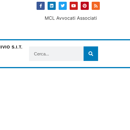
VIO S.I.T.