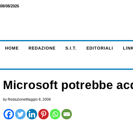
08/08/2026
HOME
REDAZIONE
S.I.T.
EDITORIALI
LINK
Microsoft potrebbe ac
by
Redazione
Maggio 8, 2008