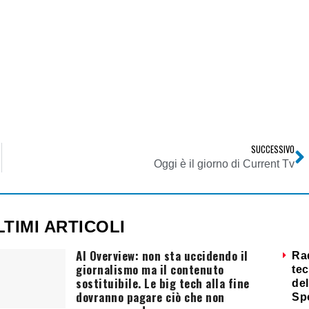
SUCCESSIVO
Oggi è il giorno di Current Tv
LTIMI ARTICOLI
AI Overview: non sta uccidendo il
Ra
giornalismo ma il contenuto
tec
sostituibile. Le big tech alla fine
del
dovranno pagare ciò che non
Sp