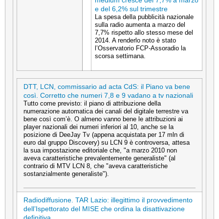
medium cresce del 7,7% a marzo
e del 6,2% sul trimestre
La spesa della pubblicità nazionale
sulla radio aumenta a marzo del
7,7% rispetto allo stesso mese del
2014. A renderlo noto è stato
l’Osservatorio FCP-Assoradio la
scorsa settimana.
DTT, LCN, commissario ad acta CdS: il Piano va bene
così. Corretto che numeri 7,8 e 9 vadano a tv nazionali
Tutto come previsto: il piano di attribuzione della
numerazione automatica dei canali del digitale terrestre va
bene così com’è. O almeno vanno bene le attribuzioni ai
player nazionali dei numeri inferiori al 10, anche se la
posizione di DeeJay Tv (appena acquistata per 17 mln di
euro dal gruppo Discovery) su LCN 9 è controversa, attesa
la sua impostazione editoriale che, "a marzo 2010 non
aveva caratteristiche prevalentemente generaliste" (al
contrario di MTV LCN 8, che "aveva caratteristiche
sostanzialmente generaliste").
Radiodiffusione. TAR Lazio: illegittimo il provvedimento
dell’Ispettorato del MISE che ordina la disattivazione
definitiva