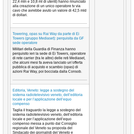
22,4 mln e 10,8 ml di utenti) hanno rinunciato
alla creazione di un unico operatore tv via
cavo che avrebbe avuto un valore di 42,5 mld
di dollari.
Towering, opas su Rai Way da parte di Ei
Towers (gruppo Mediaset): perquisita da GF
sede operatore
Militari della Guardia di Finanza hanno
perquisito ieri la sede di Ei Towers, operatore
di rete carrier (tra le altre) delle reti Mediaset,
che alcuni mesi fa aveva lanciato un’offerta
pubblica di acquisto e scambio (opas) di
azioni Rai Way, poi bocciata dalla Consob.
Editoria, Veneto: legge a sostegno del
sistema radiotelevisivo veneto, dell’editoria
locale e per l’applicazione dell’equo
compenso
Taglia il traguardo la legge a sostegno del
sistema radiotelevisivo veneto, dell’editoria
locale e per l’applicazione dell’equo
compenso messa a punto dal Consiglio
regionale del Veneto su proposta del
Sindacato dei giornalisti del Veneto e