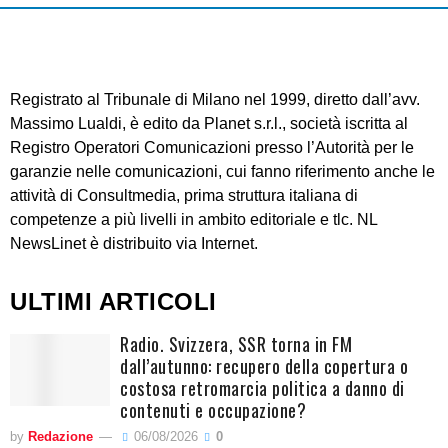
Registrato al Tribunale di Milano nel 1999, diretto dall’avv.
Massimo Lualdi, è edito da Planet s.r.l., società iscritta al
Registro Operatori Comunicazioni presso l’Autorità per le
garanzie nelle comunicazioni, cui fanno riferimento anche le
attività di Consultmedia, prima struttura italiana di
competenze a più livelli in ambito editoriale e tlc. NL
NewsLinet è distribuito via Internet.
ULTIMI ARTICOLI
Radio. Svizzera, SSR torna in FM
dall’autunno: recupero della copertura o
costosa retromarcia politica a danno di
contenuti e occupazione?
by
Redazione
06/08/2026
0