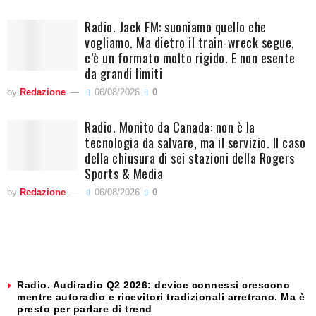
Radio. Jack FM: suoniamo quello che
vogliamo. Ma dietro il train-wreck segue,
c’è un formato molto rigido. E non esente
da grandi limiti
by
Redazione
06/08/2026
0
Radio. Monito da Canada: non è la
tecnologia da salvare, ma il servizio. Il caso
della chiusura di sei stazioni della Rogers
Sports & Media
by
Redazione
06/08/2026
0
Radio. Audiradio Q2 2026: device connessi crescono
mentre autoradio e ricevitori tradizionali arretrano. Ma è
presto per parlare di trend