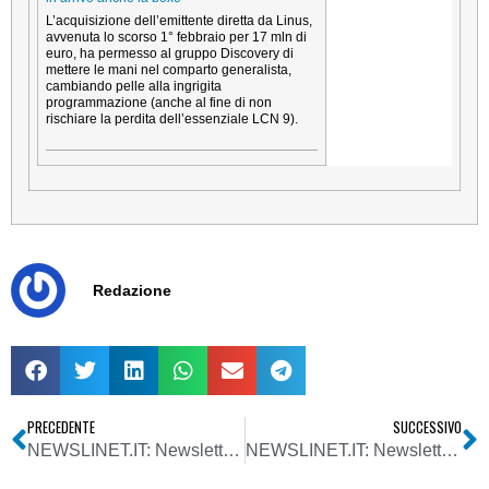
L’acquisizione dell’emittente diretta da Linus,
avvenuta lo scorso 1° febbraio per 17 mln di
euro, ha permesso al gruppo Discovery di
mettere le mani nel comparto generalista,
cambiando pelle alla ingrigita
programmazione (anche al fine di non
rischiare la perdita dell’essenziale LCN 9).
Redazione
PRECEDENTE
SUCCESSIVO
NEWSLINET.IT: Newsletter n. 802 del 29/04/2015
NEWSLINET.IT: Newsletter n. 804 del 13/05/2015