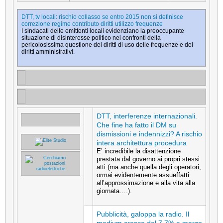
DTT, tv locali: rischio collasso se entro 2015 non si definisce
correzione regime contributo diritti utilizzo frequenze
I sindacati delle emittenti locali evidenziano la preoccupante
situazione di disinteresse politico nei confronti della
pericolosissima questione dei diritti di uso delle frequenze e dei
diritti amministrativi.
DTT, interferenze internazionali.
Che fine ha fatto il DM su
dismissioni e indennizzi? A rischio
intera architettura procedura
E’ incredibile la disattenzione
prestata dal governo ai propri stessi
atti (ma anche quella degli operatori,
ormai evidentemente assueffatti
all’approssimazione e alla vita alla
giornata….).
Pubblicità, galoppa la radio. Il