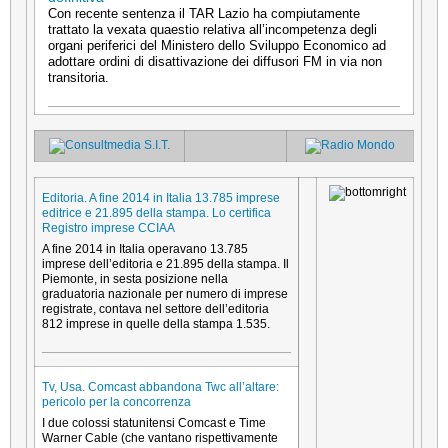
Con recente sentenza il TAR Lazio ha compiutamente
trattato la vexata quaestio relativa all’incompetenza degli
organi periferici del Ministero dello Sviluppo Economico ad
adottare ordini di disattivazione dei diffusori FM in via non
transitoria.
Editoria. A fine 2014 in Italia 13.785 imprese
editrice e 21.895 della stampa. Lo certifica
Registro imprese CCIAA
A fine 2014 in Italia operavano 13.785
imprese dell’editoria e 21.895 della stampa. Il
Piemonte, in sesta posizione nella
graduatoria nazionale per numero di imprese
registrate, contava nel settore dell’editoria
812 imprese in quelle della stampa 1.535.
Tv, Usa. Comcast abbandona Twc all’altare:
pericolo per la concorrenza
I due colossi statunitensi Comcast e Time
Warner Cable (che vantano rispettivamente