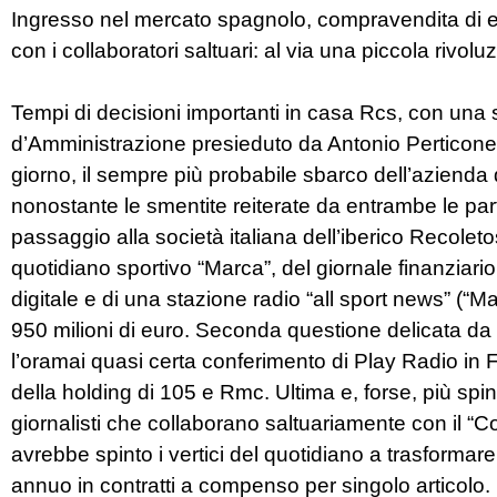
Ingresso nel mercato spagnolo, compravendita di em
con i collaboratori saltuari: al via una piccola rivolu
Tempi di decisioni importanti in casa Rcs, con una s
d’Amministrazione presieduto da Antonio Perticone,
giorno, il sempre più probabile sbarco dell’azienda
nonostante le smentite reiterate da entrambe le par
passaggio alla società italiana dell’iberico Recoleto
quotidiano sportivo “Marca”, del giornale finanziari
digitale e di una stazione radio “all sport news” (“Ma
950 milioni di euro. Seconda questione delicata da 
l’oramai quasi certa conferimento di Play Radio in F
della holding di 105 e Rmc. Ultima e, forse, più spin
giornalisti che collaborano saltuariamente con il “Cor
avrebbe spinto i vertici del quotidiano a trasformar
annuo in contratti a compenso per singolo articolo