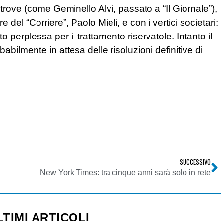
altrove (come Geminello Alvi, passato a “Il Giornale”),
 del “Corriere”, Paolo Mieli, e con i vertici societari:
o perplessa per il trattamento riservatole. Intanto il
babilmente in attesa delle risoluzioni definitive di
SUCCESSIVO
New York Times: tra cinque anni sarà solo in rete
LTIMI ARTICOLI