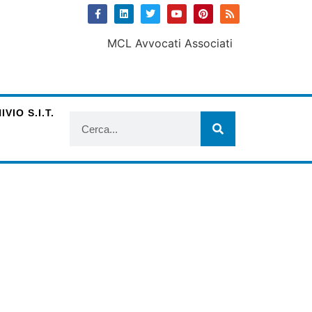
VIO S.I.T.