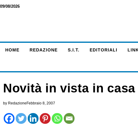
09/08/2026
HOME
REDAZIONE
S.I.T.
EDITORIALI
LINK
Novità in vista in cas
by
Redazione
Febbraio 8, 2007