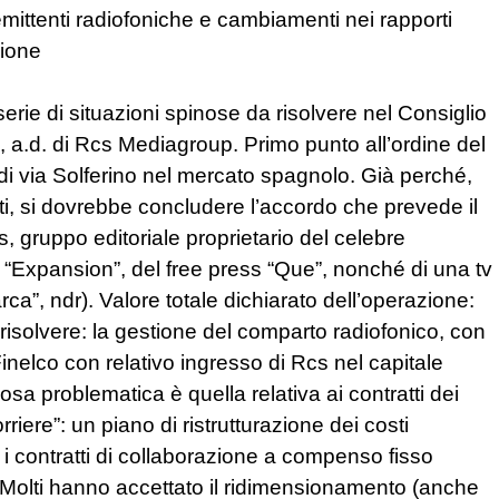
ittenti radiofoniche e cambiamenti nei rapporti
zione
erie di situazioni spinose da risolvere nel Consiglio
 a.d. di Rcs Mediagroup. Primo punto all’ordine del
 di via Solferino nel mercato spagnolo. Già perché,
ti, si dovrebbe concludere l’accordo che prevede il
s, gruppo editoriale proprietario del celebre
o “Expansion”, del free press “Que”, nonché di una tv
rca”, ndr). Valore totale dichiarato dell’operazione:
risolvere: la gestione del comparto radiofonico, con
inelco con relativo ingresso di Rcs nel capitale
osa problematica è quella relativa ai contratti dei
riere”: un piano di ristrutturazione dei costi
e i contratti di collaborazione a compenso fisso
. Molti hanno accettato il ridimensionamento (anche