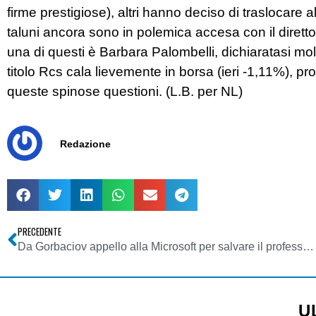
firme prestigiose), altri hanno deciso di traslocare 
taluni ancora sono in polemica accesa con il direttore
una di questi è Barbara Palombelli, dichiaratasi molt
titolo Rcs cala lievemente in borsa (ieri -1,11%), pro
queste spinose questioni. (L.B. per NL)
Redazione
PRECEDENTE
Da Gorbaciov appello alla Microsoft per salvare il professore russo
U