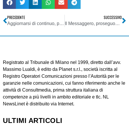
PRECEDENTE
SUCCESSIVO
Aggiornarsi di continuo, per navigare più sicuri
Il Messaggero, proseguono i battibecchi fra cdr e casa editrice
Registrato al Tribunale di Milano nel 1999, diretto dall’avv.
Massimo Lualdi, è edito da Planet s.r.l., società iscritta al
Registro Operatori Comunicazioni presso l’Autorità per le
garanzie nelle comunicazioni, cui fanno riferimento anche le
attività di Consultmedia, prima struttura italiana di
competenze a più livelli in ambito editoriale e tlc. NL
NewsLinet è distribuito via Internet.
ULTIMI ARTICOLI