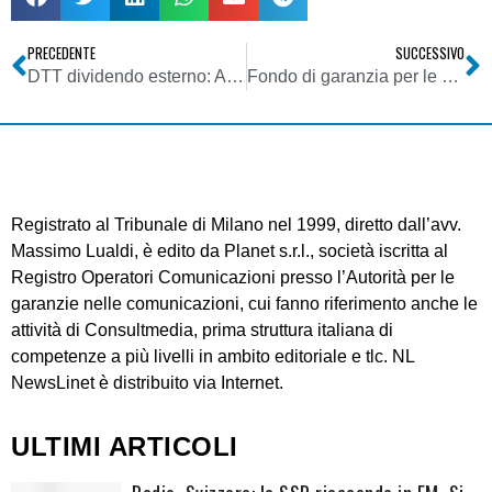
PRECEDENTE
SUCCESSIVO
DTT dividendo esterno: Agcom dice la sua sulla destinazione degli extra proventi dell’asta
Fondo di garanzia per le piccole e medie imprese: 10 milioni di euro ai ai consorzi dei confidi
Registrato al Tribunale di Milano nel 1999, diretto dall’avv.
Massimo Lualdi, è edito da Planet s.r.l., società iscritta al
Registro Operatori Comunicazioni presso l’Autorità per le
garanzie nelle comunicazioni, cui fanno riferimento anche le
attività di Consultmedia, prima struttura italiana di
competenze a più livelli in ambito editoriale e tlc. NL
NewsLinet è distribuito via Internet.
ULTIMI ARTICOLI