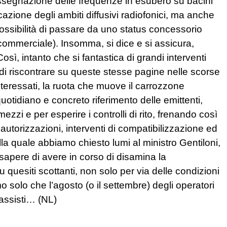
ssegnazione delle frequenze in esubero su bacini
azione degli ambiti diffusivi radiofonici, ma anche
ossibilità di passare da uno status concessorio
 commerciale). Insomma, si dice e si assicura,
 Così, intanto che si fantastica di grandi interventi
 di riscontrare su queste stesse pagine nelle scorse
interessati, la ruota che muove il carrozzone
il quotidiano e concreto riferimento delle emittenti,
zi e per esperire i controlli di rito, frenando così
di autorizzazioni, interventi di compatibilizzazione ed
la quale abbiamo chiesto lumi al ministro Gentiloni,
o sapere di avere in corso di disamina la
quesiti scottanti, non solo per via delle condizioni
amo solo che l’agosto (o il settembre) degli operatori
tassisti… (NL)