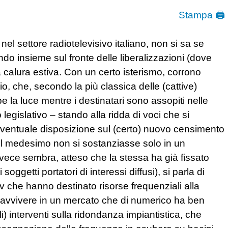
Stampa 🖨
nel settore radiotelevisivo italiano, non si sa se
do insieme sul fronte delle liberalizzazioni (dove
 calura estiva. Con un certo isterismo, corrono
o, che, secondo la più classica delle (cattive)
be la luce mentre i destinatari sono assopiti nelle
legislativo – stando alla ridda di voci che si
l’eventuale disposizione sul (certo) nuovo censimento
 il medesimo non si sostanziasse solo in un
ece sembra, atteso che la stessa ha già fissato
oggetti portatori di interessi diffusi), si parla di
v che hanno destinato risorse frequenziali alla
pravvivere in un mercato che di numerico ha ben
li) interventi sulla ridondanza impiantistica, che