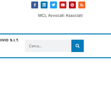
VIO S.I.T.