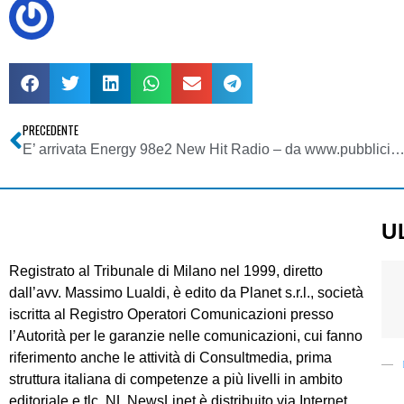
PRECEDENTE
E’ arrivata Energy 98e2 New Hit Radio – da www.pubblicitaital
U
Registrato al Tribunale di Milano nel 1999, diretto
dall’avv. Massimo Lualdi, è edito da Planet s.r.l., società
iscritta al Registro Operatori Comunicazioni presso
l’Autorità per le garanzie nelle comunicazioni, cui fanno
riferimento anche le attività di Consultmedia, prima
struttura italiana di competenze a più livelli in ambito
editoriale e tlc. NL NewsLinet è distribuito via Internet.