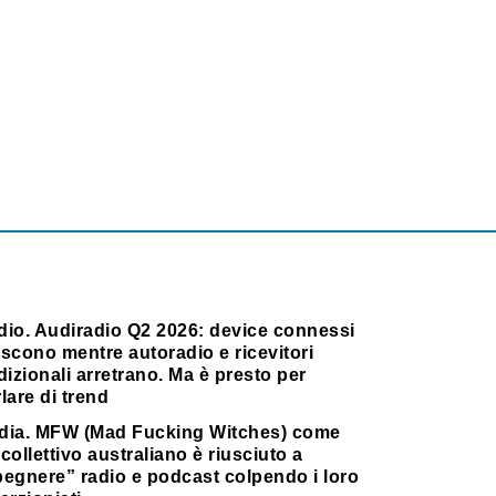
dio. Audiradio Q2 2026: device connessi
scono mentre autoradio e ricevitori
dizionali arretrano. Ma è presto per
lare di trend
dia. MFW (Mad Fucking Witches) come
collettivo australiano è riusciuto a
pegnere” radio e podcast colpendo i loro