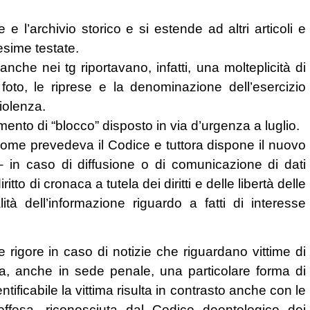
 l’archivio storico e si estende ad altri articoli e
esime testate.
i anche nei tg riportavano, infatti, una molteplicità di
e foto, le riprese e la denominazione dell’esercizio
iolenza.
ento di “blocco” disposto in via d’urgenza a luglio.
– come prevedeva il Codice e tuttora dispone il nuovo
 – in caso di diffusione o di comunicazione di dati
iritto di cronaca a tutela dei diritti e delle libertà delle
lità dell’informazione riguardo a fatti di interesse
 rigore in caso di notizie che riguardano vittime di
da, anche in sede penale, una particolare forma di
tificabile la vittima risulta in contrasto anche con le
offesa, riconosciuta dal Codice deontologico dei