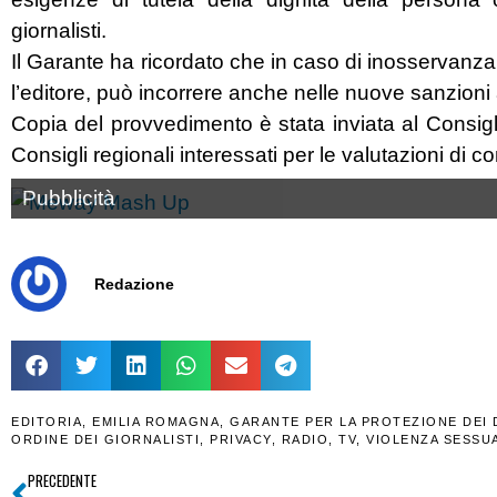
giornalisti.
Il Garante ha ricordato che in caso di inosservanza d
l’editore, può incorrere anche nelle nuove sanzion
Copia del provvedimento è stata inviata al Consiglio 
Consigli regionali interessati per le valutazioni di
Pubblicità
Redazione
EDITORIA
,
EMILIA ROMAGNA
,
GARANTE PER LA PROTEZIONE DEI 
ORDINE DEI GIORNALISTI
,
PRIVACY
,
RADIO
,
TV
,
VIOLENZA SESSU
PRECEDENTE