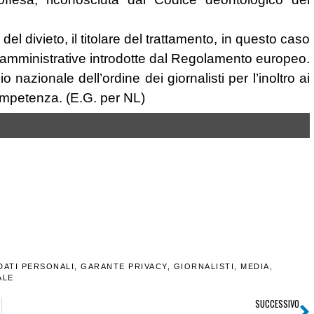
el divieto, il titolare del trattamento, in questo caso
i amministrative introdotte dal Regolamento europeo.
nazionale dell’ordine dei giornalisti per l’inoltro ai
 competenza. (E.G. per NL)
DATI PERSONALI
,
GARANTE PRIVACY
,
GIORNALISTI
,
MEDIA
,
ALE
SUCCESSIVO