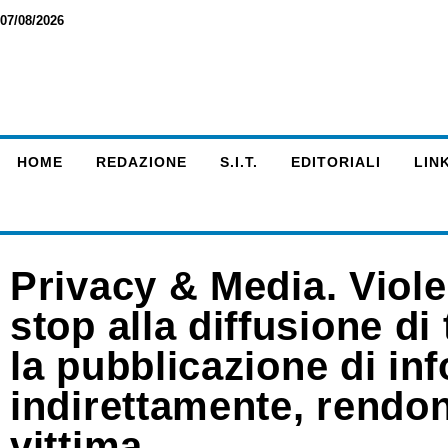
07/08/2026
HOME
REDAZIONE
S.I.T.
EDITORIALI
LINK
Privacy & Media. Viol
stop alla diffusione di 
la pubblicazione di in
indirettamente, rendono
vittima