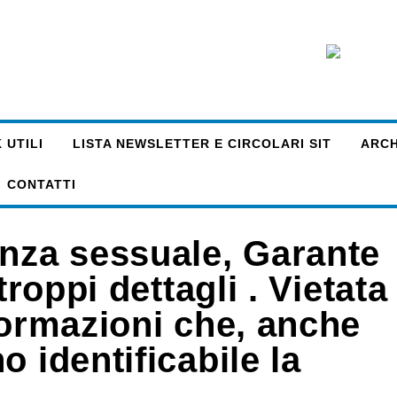
 UTILI
LISTA NEWSLETTER E CIRCOLARI SIT
ARCHI
CONTATTI
enza sessuale, Garante
troppi dettagli . Vietata
formazioni che, anche
 identificabile la