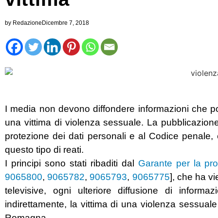
by
Redazione
Dicembre 7, 2018
I media non devono diffondere informazioni che pos
una vittima di violenza sessuale. La pubblicazione 
protezione dei dati personali e al Codice penale, 
questo tipo di reati.
I principi sono stati ribaditi dal
Garante per la pro
9065800
,
9065782
,
9065793
,
9065775
], che ha v
televisive, ogni ulteriore diffusione di informa
indirettamente, la vittima di una violenza sessuale
Romagna.