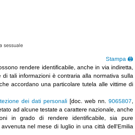
Stampa 🖨
sono rendere identificabile, anche in via indiretta,
di tali informazioni è contraria alla normativa sulla
che accordano una particolare tutela alle vittime di
tezione dei dati personali
[doc. web nn.
9065807
,
ietato ad alcune testate a carattere nazionale, anche
zioni in grado di rendere identificabile, sia pure
 avvenuta nel mese di luglio in una città dell’Emilia