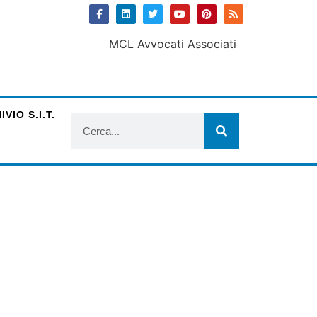
VIO S.I.T.