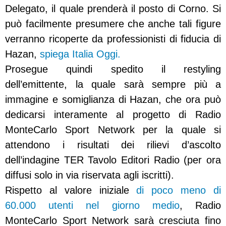
Delegato, il quale prenderà il posto di Corno. Si
può facilmente presumere che anche tali figure
verranno ricoperte da professionisti di fiducia di
Hazan,
spiega Italia Oggi.
Prosegue quindi spedito il restyling
dell’emittente, la quale sarà sempre più a
immagine e somiglianza di Hazan, che ora può
dedicarsi interamente al progetto di Radio
MonteCarlo Sport Network per la quale si
attendono i risultati dei rilievi d’ascolto
dell’indagine TER Tavolo Editori Radio (per ora
diffusi solo in via riservata agli iscritti).
Rispetto al valore iniziale
di poco meno di
60.000 utenti nel giorno medio
, Radio
MonteCarlo Sport Network sarà cresciuta fino