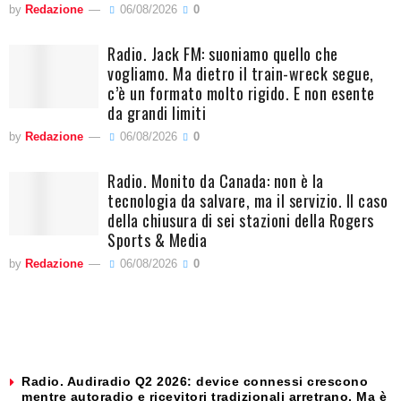
by
Redazione
06/08/2026
0
Radio. Jack FM: suoniamo quello che
vogliamo. Ma dietro il train-wreck segue,
c’è un formato molto rigido. E non esente
da grandi limiti
by
Redazione
06/08/2026
0
Radio. Monito da Canada: non è la
tecnologia da salvare, ma il servizio. Il caso
della chiusura di sei stazioni della Rogers
Sports & Media
by
Redazione
06/08/2026
0
Radio. Audiradio Q2 2026: device connessi crescono
mentre autoradio e ricevitori tradizionali arretrano. Ma è