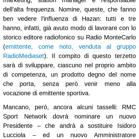
marketing, station manager e responsabile
dell’alta frequenza. Nomine, queste, che fanno
ben vedere l’influenza di Hazan: tutti e tre
hanno, infatti, già avuto modo di lavorare con lo
storico editore radiofonico su Radio MonteCarlo
(
emittente, come noto, venduta al gruppo
RadioMediaset
). Il compito di questo terzetto
sarà di sviluppare, ciascuno nel proprio ambito
di competenza, un prodotto degno del nome
che porta, senza però venir meno alla
vocazione di emittente sportiva.
Mancano, però, ancora alcuni tasselli: RMC
Sport Network dovrà nominare un nuovo
Presidente – che andrà a sostituire Isidoro
Lucciola – ed un nuovo Amministratore