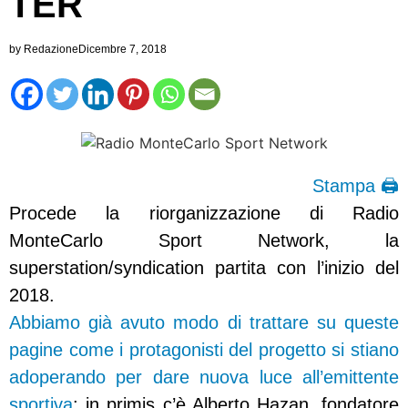
TER
by
Redazione
Dicembre 7, 2018
Stampa 🖨
Procede la riorganizzazione di Radio
MonteCarlo Sport Network, la
superstation/syndication partita con l’inizio del
2018.
Abbiamo già avuto modo di trattare su queste
pagine come i protagonisti del progetto si stiano
adoperando per dare nuova luce all’emittente
sportiva
: in primis c’è Alberto Hazan, fondatore