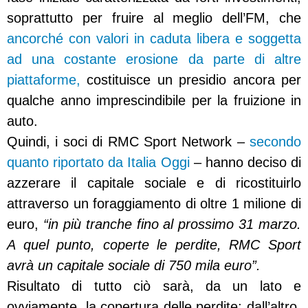
soprattutto per fruire al meglio dell’FM, che
ancorché con valori in caduta libera e soggetta
ad una costante erosione da parte di altre
piattaforme,
costituisce un presidio ancora per
qualche anno imprescindibile per la fruizione in
auto.
Quindi, i soci di RMC Sport Network –
secondo
quanto riportato da Italia Oggi
– hanno deciso di
azzerare il capitale sociale e di ricostituirlo
attraverso un foraggiamento di oltre 1 milione di
euro,
“in più tranche fino al prossimo 31 marzo.
A quel punto, coperte le perdite, RMC Sport
avrà un capitale sociale di 750 mila euro”.
Risultato di tutto ciò sarà, da un lato e
ovviamente, la copertura delle perdite; dall’altro,