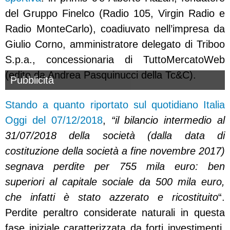
del Gruppo Finelco (Radio 105, Virgin Radio e
Radio MonteCarlo), coadiuvato nell’impresa da
Giulio Corno, amministratore delegato di Triboo
S.p.a., concessionaria di TuttoMercatoWeb
(edito da Andrea Pasquinucci della Tc&C).
Pubblicità
Stando a quanto riportato sul quotidiano Italia
Oggi del 07/12/2018
,
“il bilancio intermedio al
31/07/2018 della società (dalla data di
costituzione della società a fine novembre 2017)
segnava perdite per 755 mila euro: ben
superiori al capitale sociale da 500 mila euro,
che infatti è stato azzerato e ricostituito
“.
Perdite peraltro considerate naturali in questa
fase iniziale caratterizzata da forti investimenti,