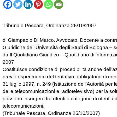
Tribunale Pescara, Ordinanza 25/10/2007
di Giampaolo Di Marco, Avvocato, Docente a contratt
Giuridiche dell’Università degli Studi di Bologna –
da Il Quotidiano Giuridico – Quotidiano di informa
2007
Costituisce condizione di procedibilità anche dell’azi
previo esperimento del tentativo obbligatorio di conc
31 luglio 1997, n. 249 (Istituzione dell’Autorità per
delle telecomunicazioni e radiotelevisivo) per la so
possono insorgere tra utenti o categorie di utenti e
telecomunicazioni.
(Tribunale Pescara, Ordinanza 25/10/2007)