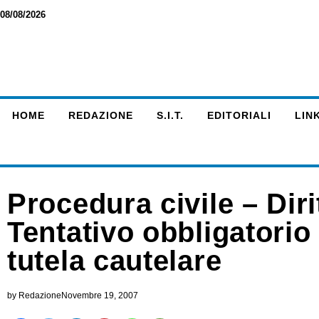
08/08/2026
HOME
REDAZIONE
S.I.T.
EDITORIALI
LINK
Procedura civile – Diri
Tentativo obbligatorio 
tutela cautelare
by
Redazione
Novembre 19, 2007