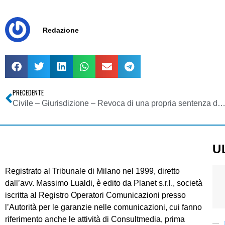
Redazione
PRECEDENTE
Civile – Giurisdizione – Revoca di una propria sentenza da parte del Consiglio di Stato e rispetto dei limiti alla propria giur
U
Registrato al Tribunale di Milano nel 1999, diretto
dall’avv. Massimo Lualdi, è edito da Planet s.r.l., società
iscritta al Registro Operatori Comunicazioni presso
l’Autorità per le garanzie nelle comunicazioni, cui fanno
riferimento anche le attività di Consultmedia, prima