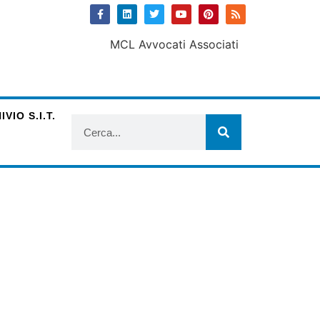
VIO S.I.T.