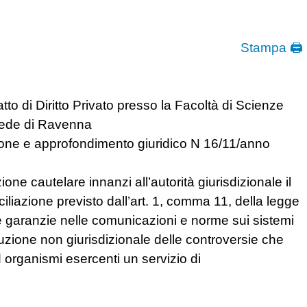
Stampa 🖨
o di Diritto Privato presso la Facoltà di Scienze
 sede di Ravenna
zione e approfondimento giuridico N 16/11/anno
one cautelare innanzi all’autorità giurisdizionale il
iliazione previsto dall’art. 1, comma 11, della legge
 le garanzie nelle comunicazioni e norme sui sistemi
luzione non giurisdizionale delle controversie che
d organismi esercenti un servizio di