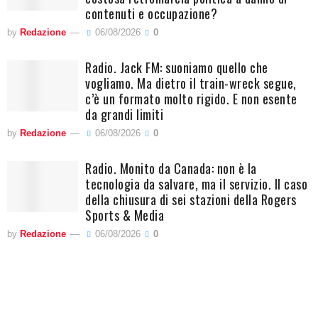
contenuti e occupazione?
by
Redazione
06/08/2026
0
Radio. Jack FM: suoniamo quello che
vogliamo. Ma dietro il train-wreck segue,
c’è un formato molto rigido. E non esente
da grandi limiti
by
Redazione
06/08/2026
0
Radio. Monito da Canada: non è la
tecnologia da salvare, ma il servizio. Il caso
della chiusura di sei stazioni della Rogers
Sports & Media
by
Redazione
06/08/2026
0