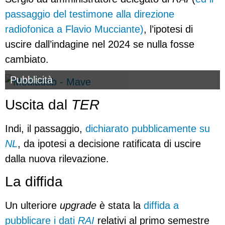
passaggio del testimone alla direzione
radiofonica a Flavio Mucciante)
, l’ipotesi di
uscire dall’indagine nel 2024 se nulla fosse
cambiato.
Pubblicità
Uscita dal
TER
Indi, il passaggio,
dichiarato pubblicamente su
NL
, da ipotesi a decisione ratificata di uscire
dalla nuova rilevazione.
La diffida
Un ulteriore
upgrade
è stata la
diffida a
pubblicare i dati
RAI
relativi al primo semestre