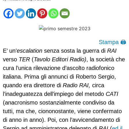
Stampa 🖨
E’ un’
escalation
senza sosta la guerra di
RAI
verso
TER
(
Tavolo Editori Radio)
, la società che
cura l’unica rilevazione d’ascolto radiofonico
italiana. Prima gli annunci di Roberto Sergio,
quando era direttore di
Radio RAI,
circa
l’inadeguatezza dell’impiego del metodo
CATI
(anacronismo sostanzialmente condiviso da
tutti, ma che, ciononostante, viene confermato
di anno in anno). Poi, con l’avvicendamento di
Sergio ad amministratore delegato di
RAI
(
ed il