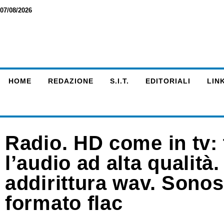
07/08/2026
HOME
REDAZIONE
S.I.T.
EDITORIALI
LINK
Radio. HD come in tv: 
l’audio ad alta qualità
addirittura wav. Sono
formato flac