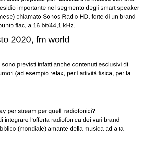
esidio importante nel segmento degli smart speaker
o/mese) chiamato Sonos Radio HD, forte di un brand
unto flac, a 16 bit/44,1 kHz.
o previsti infatti anche contenuti esclusivi di
mori (ad esempio relax, per l’attività fisica, per la
pay per stream per quelli radiofonici?
i integrare l’offerta radiofonica dei vari brand
ubblico (mondiale) amante della musica ad alta