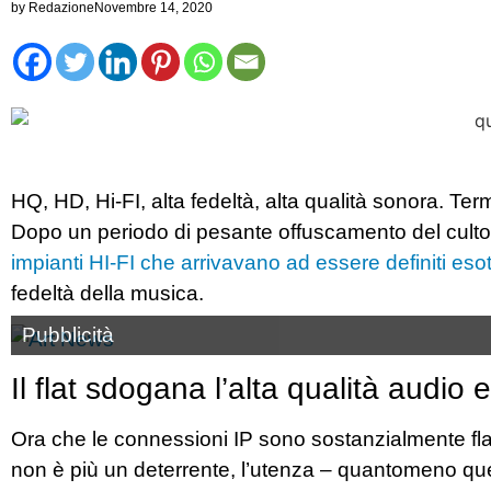
by
Redazione
Novembre 14, 2020
HQ, HD, Hi-FI, alta fedeltà, alta qualità sonora. Ter
Dopo un periodo di pesante offuscamento del culto 
impianti HI-FI che arrivavano ad essere definiti esot
fedeltà della musica.
Pubblicità
Il flat sdogana l’alta qualità audio 
Ora che le connessioni IP sono sostanzialmente fla
non è più un deterrente, l’utenza – quantomeno quell