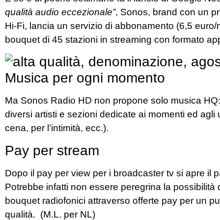
qualità audio eccezionale”
, Sonos, brand con un pr
Hi-Fi, lancia un servizio di abbonamento (6,5 eur
bouquet di 45 stazioni in streaming con formato app
Musica per ogni momento
Ma Sonos Radio HD non propone solo musica HQ: son
diversi artisti e sezioni dedicate ai momenti ed agli u
cena, per l’intimità, ecc.).
Pay per stream
Dopo il pay per view per i broadcaster tv si apre il 
Potrebbe infatti non essere peregrina la possibilità d
bouquet radiofonici attraverso offerte pay per un p
qualità. (M.L. per NL)