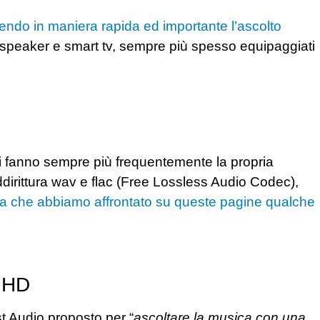
.
scendo in maniera rapida ed importante l’ascolto
speaker e smart tv, sempre più spesso equipaggiati
ici fanno sempre più frequentemente la propria
irittura wav e flac (Free Lossless Audio Codec),
a che abbiamo affrontato su queste pagine qualche
 HD
st Audio proposto per “
ascoltare la musica con una