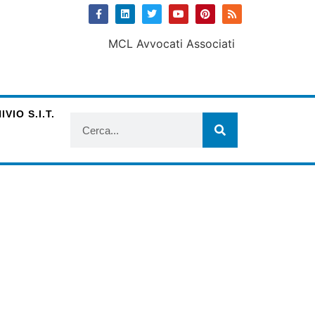
VIO S.I.T.