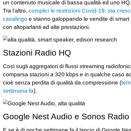
un contenuto musicale di bassa qualità ed uno HQ
Tra l’altro,
complici le restrizioni Covid-19, sta cre
casalingo
e stanno galoppando le vendite di smart 
con altoparlanti ad alte prestazioni.
Stazioni Radio HQ
Così sugli aggregatori di flussi streaming radiofon
comparsa stazioni a 320 kbps e in qualche caso add
cioè senza perdita di qualità da compressione (
tem
settimana fa
).
Google Nest Audio e Sonos Radio
E se è di poche settimane fa il lancio di Google Ne