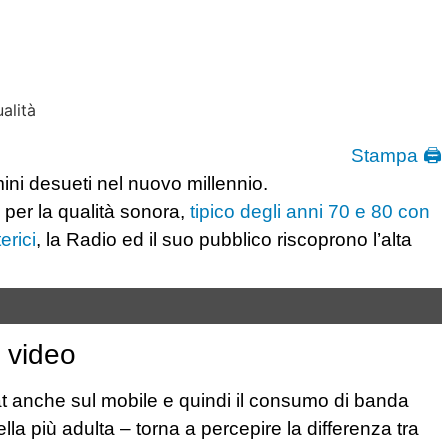
Stampa 🖨
mini desueti nel nuovo millennio.
per la qualità sonora,
tipico degli anni 70 e 80 con
erici
, la Radio ed il suo pubblico riscoprono l’alta
e video
t anche sul mobile e quindi il consumo di banda
a più adulta – torna a percepire la differenza tra