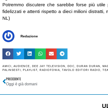
Potremmo discutere che sarebbe forse più utile pe
fidelizzati e attenti rispetto a dieci milioni distrat
NL)
Redazione
AMICI
,
AUDIENCE
,
DEE JAY TELEVISION
,
DOC
,
DURAN DURAN
,
MA
PALINSESTI
,
PLAYLIST
,
RADIOFONIA
,
TAVOLO EDITORI RADIO
,
TE
PRECEDENTE
Oggi è già domani
U