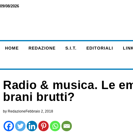
09/08/2026
HOME
REDAZIONE
S.I.T.
EDITORIALI
LINK
Radio & musica. Le em
brani brutti?
by
Redazione
Febbraio 2, 2018