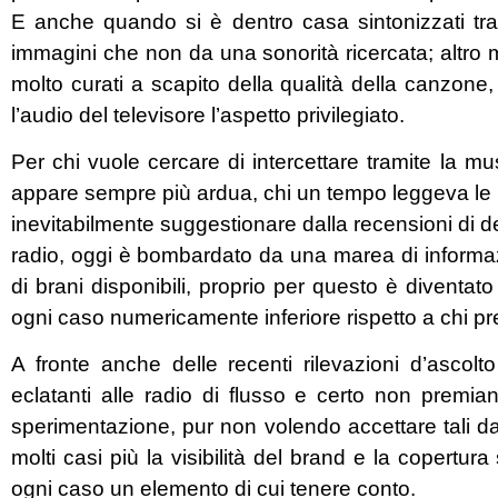
E anche quando si è dentro casa sintonizzati tram
immagini che non da una sonorità ricercata; altro 
molto curati a scapito della qualità della canzone,
l’audio del televisore l’aspetto privilegiato.
Per chi vuole cercare di intercettare tramite la mu
appare sempre più ardua, chi un tempo leggeva le po
inevitabilmente suggestionare dalla recensioni di de
radio, oggi è bombardato da una marea di informazion
di brani disponibili, proprio per questo è diventato
ogni caso numericamente inferiore rispetto a chi pre
A fronte anche delle recenti rilevazioni d’ascolt
eclatanti alle radio di flusso e certo non premia
sperimentazione, pur non volendo accettare tali da
molti casi più la visibilità del brand e la copertur
ogni caso un elemento di cui tenere conto.