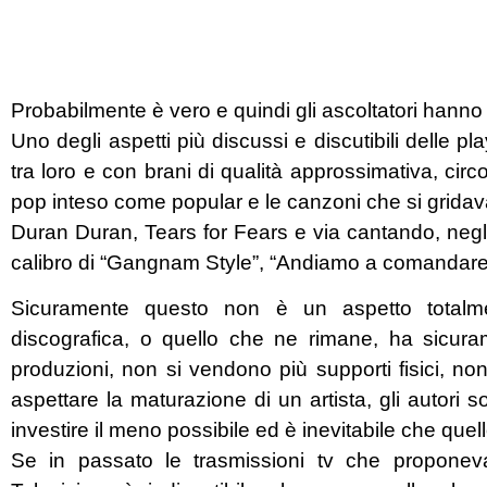
Probabilmente è vero e quindi gli ascoltatori hann
Uno degli aspetti più discussi e discutibili delle pla
tra loro e con brani di qualità approssimativa, cir
pop inteso come popular e le canzoni che si gridav
Duran Duran, Tears for Fears e via cantando, negli 
calibro di “Gangnam Style”, “Andiamo a comandare”, 
Sicuramente questo non è un aspetto totalment
discografica, o quello che ne rimane, ha sicura
produzioni, non si vendono più supporti fisici, non
aspettare la maturazione di un artista, gli autori 
investire il meno possibile ed è inevitabile che quel
Se in passato le trasmissioni tv che proponev