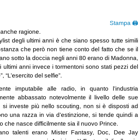
Stampa 🖨
o anche ragione.
ylist degli ultimi anni è che siano spesso tutte simili
costanza che però non tiene conto del fatto che se il
ano sotto la doccia negli anni 80 erano di Madonna,
ultimi anni invece i tormentoni sono stati pezzi del
“L’esercito del selfie”.
e imputabile alle radio, in quanto l’industria
mente abbassato notevolmente il livello delle sue
 si investe più nello scouting, non si è disposti ad
sono una razza in via d’estinzione, si tende quindi a
lo che nasce difficilmente sia il nuovo Prince.
ano talenti erano Mister Fantasy, Doc, Dee Jay