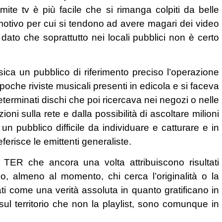
ite tv è più facile che si rimanga colpiti da belle
motivo per cui si tendono ad avere magari dei video
 dato che soprattutto nei locali pubblici non è certo
sica un pubblico di riferimento preciso l’operazione
che riviste musicali presenti in edicola e si faceva
terminati dischi che poi ricercava nei negozi o nelle
i sulla rete e dalla possibilità di ascoltare milioni
 un pubblico difficile da individuare e catturare e in
ferisce le emittenti generaliste.
o TER che ancora una volta attribuiscono risultati
no, almeno al momento, chi cerca l’originalità o la
ti come una verità assoluta in quanto gratificano in
a sul territorio che non la playlist, sono comunque in