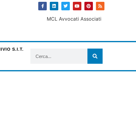
VIO S.I.T.