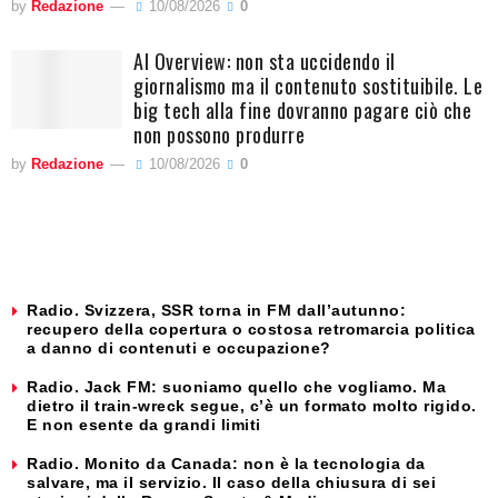
by
Redazione
10/08/2026
0
AI Overview: non sta uccidendo il
giornalismo ma il contenuto sostituibile. Le
big tech alla fine dovranno pagare ciò che
non possono produrre
by
Redazione
10/08/2026
0
Radio. Svizzera, SSR torna in FM dall’autunno:
recupero della copertura o costosa retromarcia politica
a danno di contenuti e occupazione?
Radio. Jack FM: suoniamo quello che vogliamo. Ma
dietro il train-wreck segue, c’è un formato molto rigido.
E non esente da grandi limiti
Radio. Monito da Canada: non è la tecnologia da
salvare, ma il servizio. Il caso della chiusura di sei